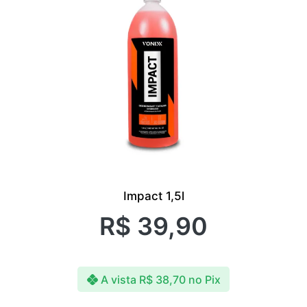
Impact 1,5l
R$
39,90
A vista
R$
38,70
no Pix