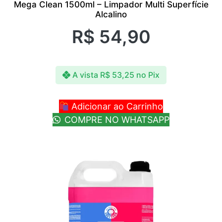
Mega Clean 1500ml – Limpador Multi Superfície
Alcalino
R$
54,90
A vista
R$
53,25
no Pix
Adicionar ao Carrinho
COMPRE NO WHATSAPP