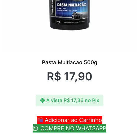
Pasta Multiacao 500g
R$
17,90
A vista
R$
17,36
no Pix
Adicionar ao Carrinho
COMPRE NO WHATSAPP