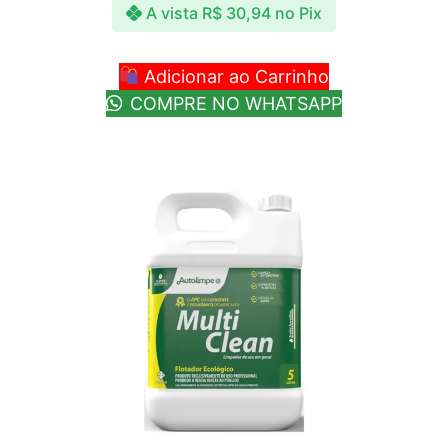
A vista
R$
30,94
no Pix
Adicionar ao Carrinho
COMPRE NO WHATSAPP