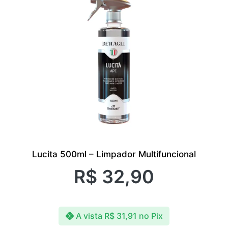
Lucita 500ml – Limpador Multifuncional
R$
32,90
A vista
R$
31,91
no Pix