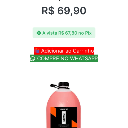
R$
69,90
A vista
R$
67,80
no Pix
Adicionar ao Carrinho
COMPRE NO WHATSAPP