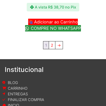
A vista
R$
38,70
no Pix
Adicionar ao Carrinho
COMPRE NO WHATSAPP
1
2
→
Institucional
BLOG
CARRINHO
ENTREGAS
FINALIZAR COMPRA
INICIO