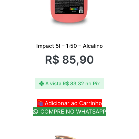
Impact 5l – 1:50 – Alcalino
R$
85,90
A vista
R$
83,32
no Pix
Adicionar ao Carrinho
COMPRE NO WHATSAPP