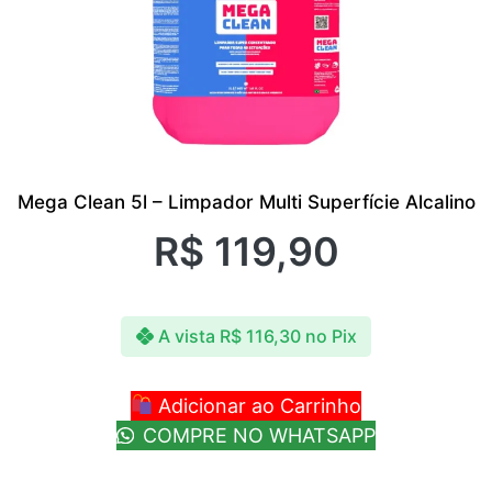
Mega Clean 5l – Limpador Multi Superfície Alcalino
R$
119,90
A vista
R$
116,30
no Pix
Adicionar ao Carrinho
COMPRE NO WHATSAPP