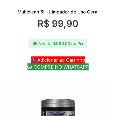
Multiclean 5l – Limpador de Uso Geral
R$
99,90
A vista
R$
96,90
no Pix
Adicionar ao Carrinho
COMPRE NO WHATSAPP