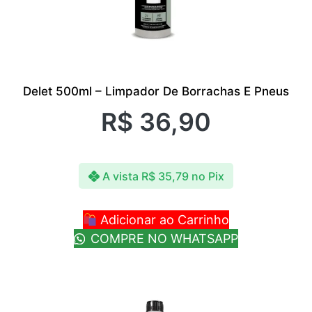
Delet 500ml – Limpador De Borrachas E Pneus
R$
36,90
A vista
R$
35,79
no Pix
Adicionar ao Carrinho
COMPRE NO WHATSAPP