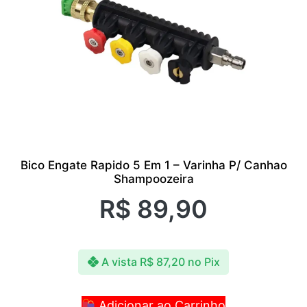
Bico Engate Rapido 5 Em 1 – Varinha P/ Canhao
Shampoozeira
R$
89,90
A vista
R$
87,20
no Pix
Adicionar ao Carrinho