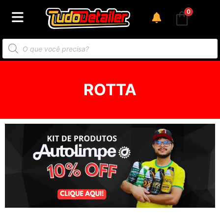
0
ROTTA