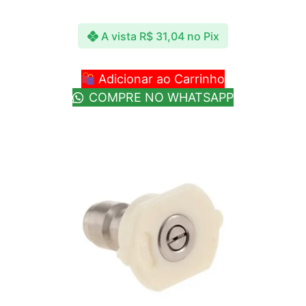
A vista
R$
31,04
no Pix
Adicionar ao Carrinho
COMPRE NO WHATSAPP