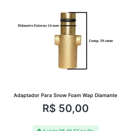
Adaptador Para Snow Foam Wap Diamante
R$
50,00
A vista
R$
48,50
no Pix