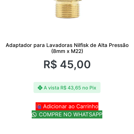
Adaptador para Lavadoras Nilfisk de Alta Pressão
(8mm x M22)
R$
45,00
A vista
R$
43,65
no Pix
Adicionar ao Carrinho
COMPRE NO WHATSAPP