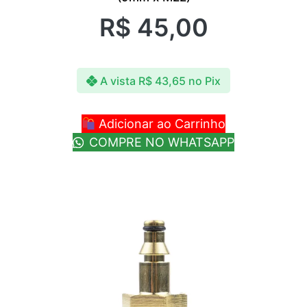
R$
45,00
A vista
R$
43,65
no Pix
Adicionar ao Carrinho
COMPRE NO WHATSAPP