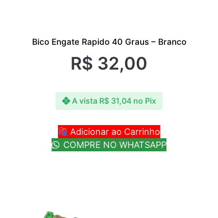
Bico Engate Rapido 40 Graus – Branco
R$
32,00
A vista
R$
31,04
no Pix
Adicionar ao Carrinho
COMPRE NO WHATSAPP