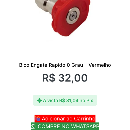
Bico Engate Rapido 0 Grau – Vermelho
R$
32,00
A vista
R$
31,04
no Pix
Adicionar ao Carrinho
COMPRE NO WHATSAPP