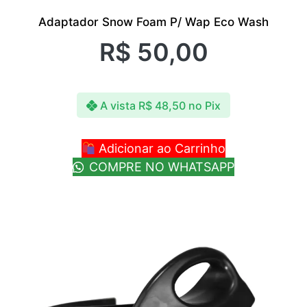
Adaptador Snow Foam P/ Wap Eco Wash
R$
50,00
A vista
R$
48,50
no Pix
Adicionar ao Carrinho
COMPRE NO WHATSAPP