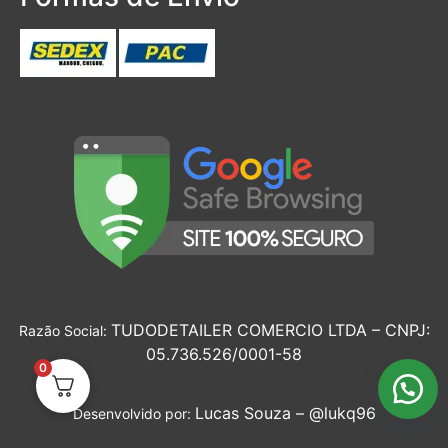
TUDODETAILER COMERCIO LTDA – CNPJ:
Razão Social:
05.736.526/0001-58
0
Lucas Souza –
@lukq96
Desenvolvido por: