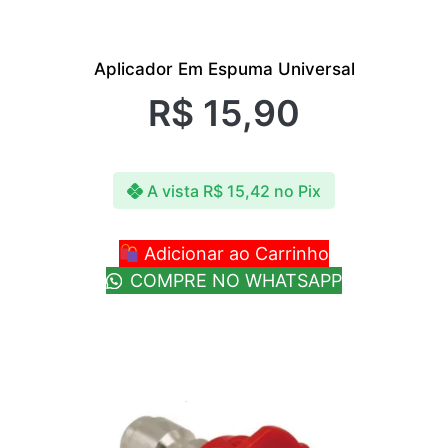
Aplicador Em Espuma Universal
R$
15,90
A vista
R$
15,42
no Pix
Adicionar ao Carrinho
COMPRE NO WHATSAPP