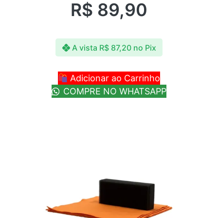
R$
89,90
A vista
R$
87,20
no Pix
Adicionar ao Carrinho
COMPRE NO WHATSAPP