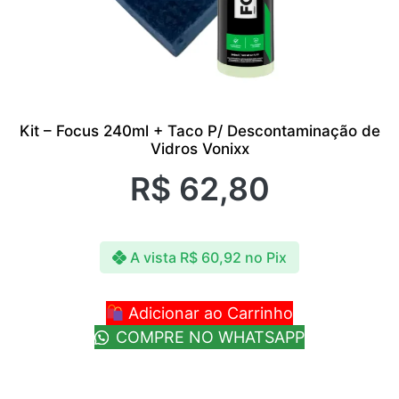
Kit – Focus 240ml + Taco P/ Descontaminação de
Vidros Vonixx
R$
62,80
A vista
R$
60,92
no Pix
Adicionar ao Carrinho
COMPRE NO WHATSAPP