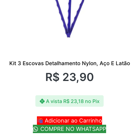
Kit 3 Escovas Detalhamento Nylon, Aço E Latão
R$
23,90
A vista
R$
23,18
no Pix
Adicionar ao Carrinho
COMPRE NO WHATSAPP