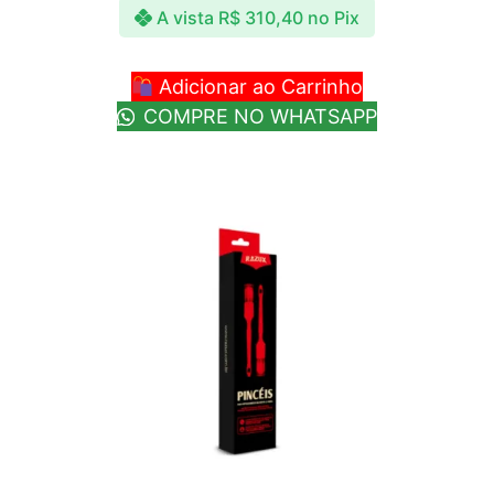
A vista
R$
310,40
no Pix
Adicionar ao Carrinho
COMPRE NO WHATSAPP