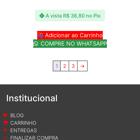
A vista
R$
38,80
no Pix
Adicionar ao Carrinho
COMPRE NO WHATSAPP
1
2
3
→
Institucional
BLOG
CARRINHO
ENTREGAS
FINALIZAR COMPRA