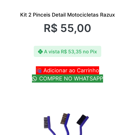
Kit 2 Pinceis Detail Motocicletas Razux
R$
55,00
A vista
R$
53,35
no Pix
Adicionar ao Carrinho
COMPRE NO WHATSAPP