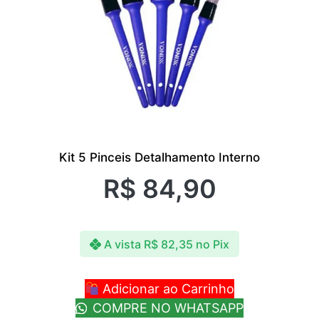
Kit 5 Pinceis Detalhamento Interno
R$
84,90
A vista
R$
82,35
no Pix
Adicionar ao Carrinho
COMPRE NO WHATSAPP