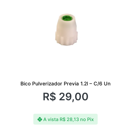
Bico Pulverizador Previa 1.2l – C/6 Un
R$
29,00
A vista
R$
28,13
no Pix