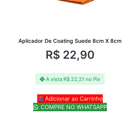
Aplicador De Coating Suede 8cm X 8cm
R$
22,90
A vista
R$
22,21
no Pix
Adicionar ao Carrinho
COMPRE NO WHATSAPP