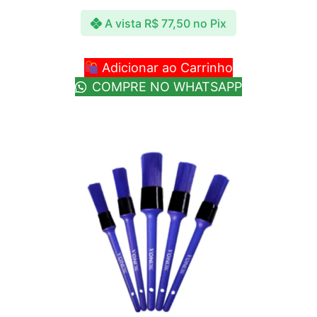
A vista
R$
77,50
no Pix
Adicionar ao Carrinho
COMPRE NO WHATSAPP