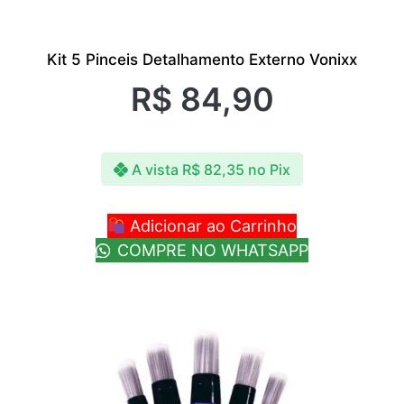
Kit 5 Pinceis Detalhamento Externo Vonixx
R$
84,90
A vista
R$
82,35
no Pix
Adicionar ao Carrinho
COMPRE NO WHATSAPP