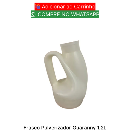
Adicionar ao Carrinho
COMPRE NO WHATSAPP
Frasco Pulverizador Guaranny 1,2L