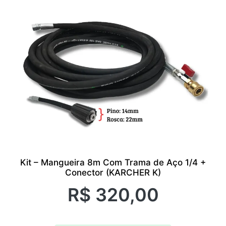
Kit – Mangueira 8m Com Trama de Aço 1/4 +
Conector (KARCHER K)
R$
320,00