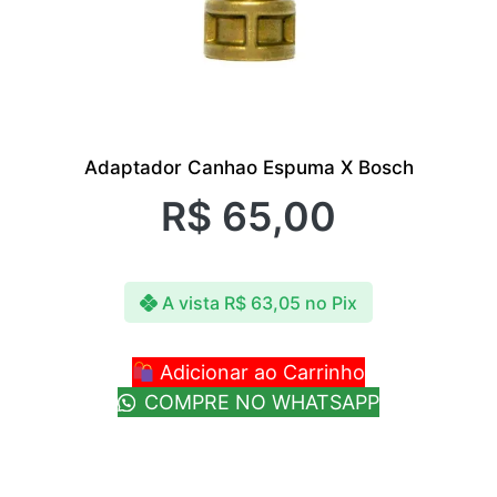
Adaptador Canhao Espuma X Bosch
R$
65,00
A vista
R$
63,05
no Pix
Adicionar ao Carrinho
COMPRE NO WHATSAPP