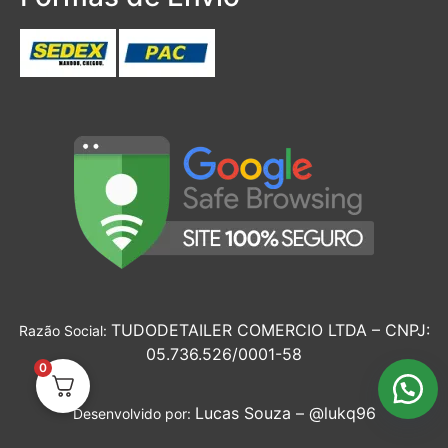
TUDODETAILER COMERCIO LTDA – CNPJ:
Razão Social:
05.736.526/0001-58
0
Lucas Souza –
@lukq96
Desenvolvido por: