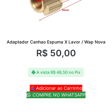
Adaptador Canhao Espuma X Lavor / Wap Nova
R$
50,00
A vista
R$
48,50
no Pix
Adicionar ao Carrinho
COMPRE NO WHATSAPP