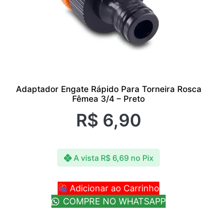
Adaptador Engate Rápido Para Torneira Rosca
Fêmea 3/4 – Preto
R$
6,90
A vista
R$
6,69
no Pix
Adicionar ao Carrinho
COMPRE NO WHATSAPP