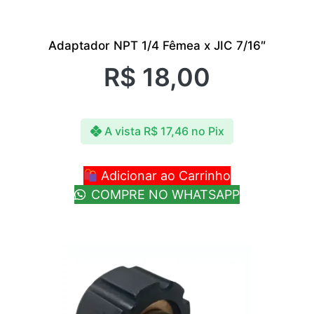
Adaptador NPT 1/4 Fêmea x JIC 7/16″
R$
18,00
A vista
R$
17,46
no Pix
Adicionar ao Carrinho
COMPRE NO WHATSAPP