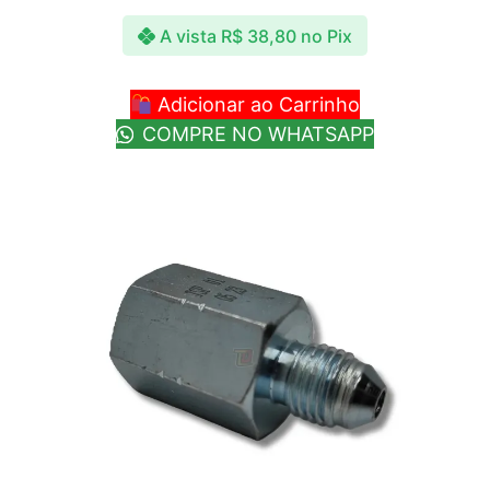
A vista
R$
38,80
no Pix
Adicionar ao Carrinho
COMPRE NO WHATSAPP