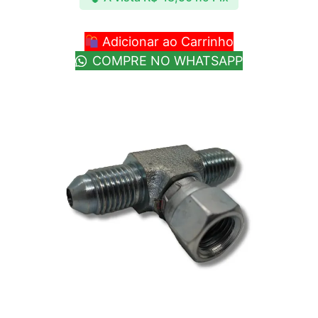
Adicionar ao Carrinho
COMPRE NO WHATSAPP