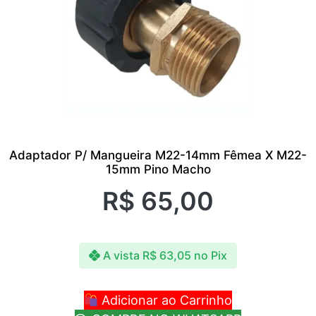
Adaptador P/ Mangueira M22-14mm Fêmea X M22-
15mm Pino Macho
R$
65,00
A vista
R$
63,05
no Pix
Adicionar ao Carrinho