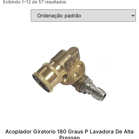
Exibindo 1–12 de 57 resultados
Acoplador Giratorio 180 Graus P Lavadora De Alta
Pressao