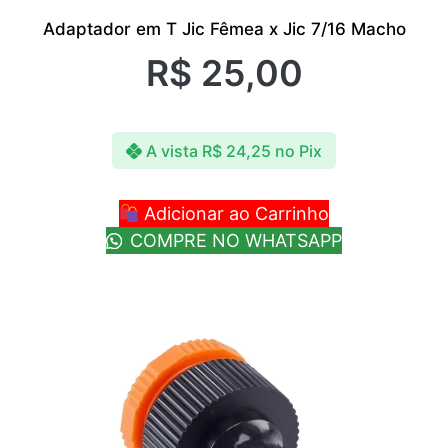
Adaptador em T Jic Fêmea x Jic 7/16 Macho
R$
25,00
A vista
R$
24,25
no Pix
Adicionar ao Carrinho
COMPRE NO WHATSAPP