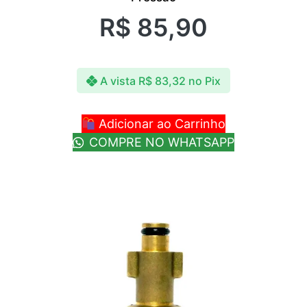
R$
85,90
A vista
R$
83,32
no Pix
Adicionar ao Carrinho
COMPRE NO WHATSAPP