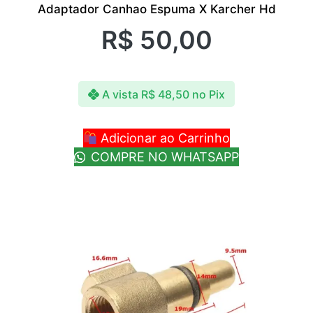
Adaptador Canhao Espuma X Karcher Hd
R$
50,00
A vista
R$
48,50
no Pix
Adicionar ao Carrinho
COMPRE NO WHATSAPP