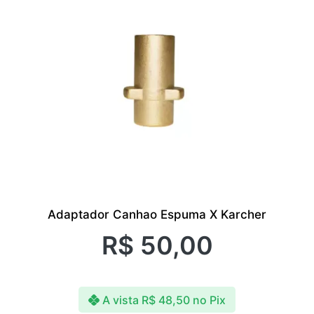
Adaptador Canhao Espuma X Karcher
R$
50,00
A vista
R$
48,50
no Pix