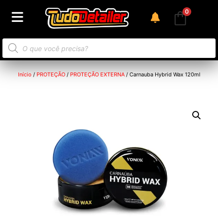
0
Início
/
PROTEÇÃO
/
PROTEÇÃO EXTERNA
/ Carnauba Hybrid Wax 120ml