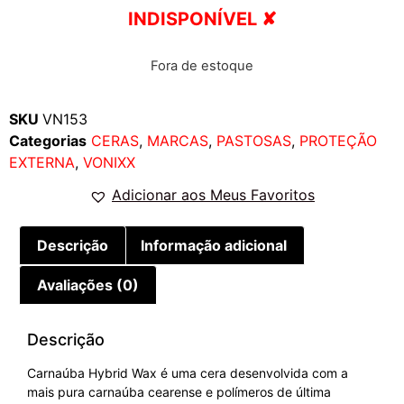
INDISPONÍVEL ✘
Fora de estoque
SKU
VN153
Categorias
CERAS
,
MARCAS
,
PASTOSAS
,
PROTEÇÃO
EXTERNA
,
VONIXX
Adicionar aos Meus Favoritos
Descrição
Informação adicional
Avaliações (0)
Descrição
Carnaúba Hybrid Wax é uma cera desenvolvida com a
mais pura carnaúba cearense e polímeros de última