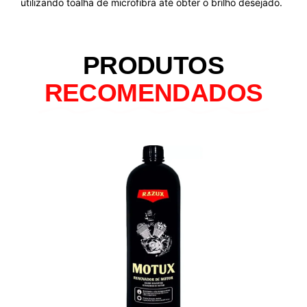
utilizando toalha de microfibra até obter o brilho desejado.
PRODUTOS
RECOMENDADOS