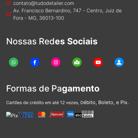
contato@tudodetailer.com
Av. Francisco Bernardino, 747 - Centro, Juiz de
Fora - MG, 36013-100
Nossas Red
es Sociais
Formas de Pa
gamento
ébito, Boleto, e Pix.
Cartões de crédito em até 12 vezes, D