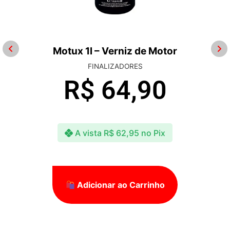
Motux 1l – Verniz de Motor
FINALIZADORES
R$
64,90
A vista
R$
62,95
no Pix
Adicionar ao Carrinho