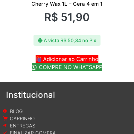
Cherry Wax 1L – Cera 4 em 1
R$
51,90
A vista
R$
50,34
no Pix
Adicionar ao Carrinho
COMPRE NO WHATSAPP
Institucional
BLOG
CARRINHO
ENTREGAS
FINALIZAR COMPRA