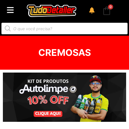
0
CREMOSAS