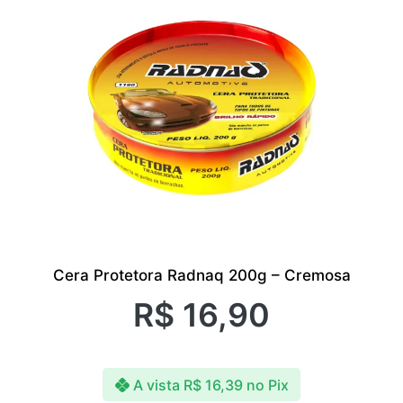
Cera Protetora Radnaq 200g – Cremosa
R$
16,90
A vista
R$
16,39
no Pix