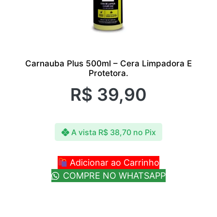
Carnauba Plus 500ml – Cera Limpadora E
Protetora.
R$
39,90
A vista
R$
38,70
no Pix
Adicionar ao Carrinho
COMPRE NO WHATSAPP