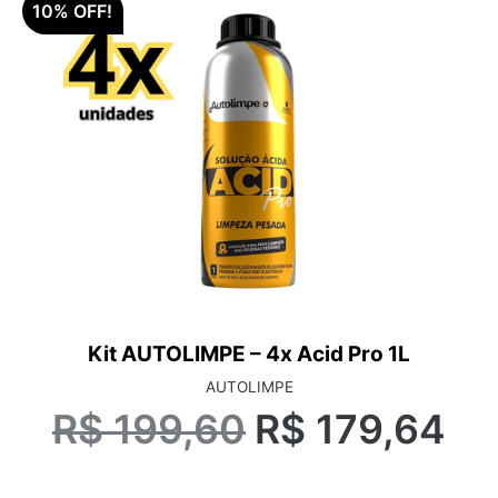
10% OFF!
Kit AUTOLIMPE – 4x Acid Pro 1L
AUTOLIMPE
R$
199,60
R$
179,64