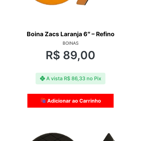
Boina Zacs Laranja 6″ – Refino
BOINAS
R$
89,00
A vista
R$
86,33
no Pix
Adicionar ao Carrinho