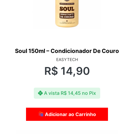
Soul 150ml – Condicionador De Couro
EASYTECH
R$
14,90
A vista
R$
14,45
no Pix
Adicionar ao Carrinho