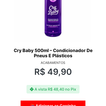
Cry Baby 500ml – Condicionador De
Pneus E Plásticos
ACABAMENTOS
R$
49,90
A vista
R$
48,40
no Pix
Adicionar ao Carrinho