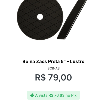
Boina Zacs Preta 5″ – Lustro
BOINAS
R$
79,00
A vista
R$
76,63
no Pix