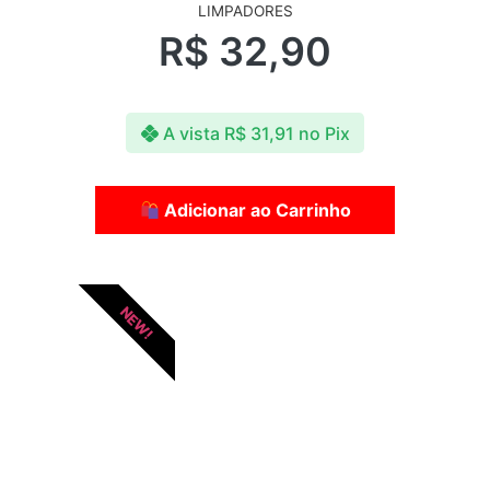
LIMPADORES
R$
32,90
A vista
R$
31,91
no Pix
Adicionar ao Carrinho
NEW!