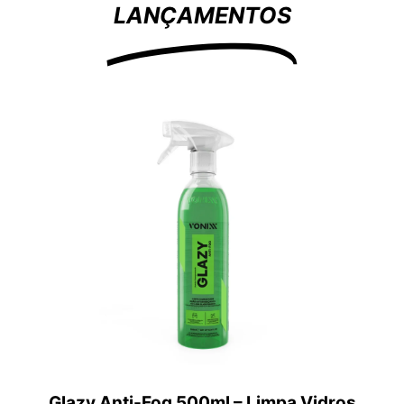
LANÇAMENTOS
Glazy Anti-Fog 500ml – Limpa Vidros