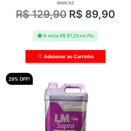
MARCAS
R$
129,90
R$
89,90
A vista
R$
87,20
no Pix
Adicionar ao Carrinho
29% OFF!