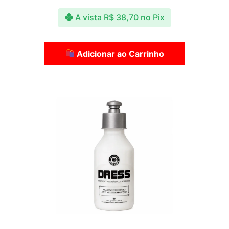
A vista
R$
38,70
no Pix
Adicionar ao Carrinho