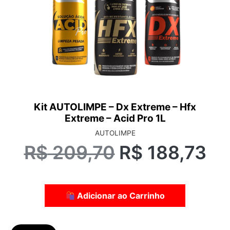
Kit AUTOLIMPE – Dx Extreme – Hfx
Extreme – Acid Pro 1L
AUTOLIMPE
R$
209,70
R$
188,73
Adicionar ao Carrinho