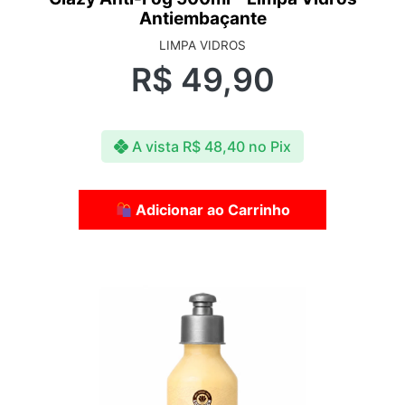
Antiembaçante
LIMPA VIDROS
R$
49,90
A vista
R$
48,40
no Pix
Adicionar ao Carrinho