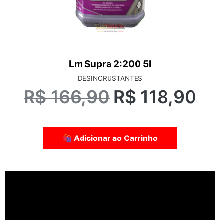
Lm Supra 2:200 5l
DESINCRUSTANTES
R$
166,90
R$
118,90
Adicionar ao Carrinho