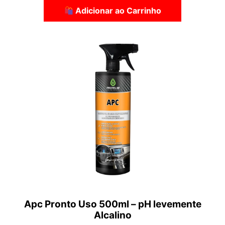
Adicionar ao Carrinho
Apc Pronto Uso 500ml – pH levemente
Alcalino