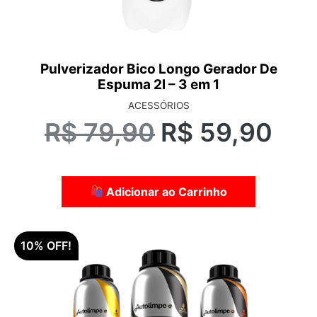
Pulverizador Bico Longo Gerador De
Espuma 2l – 3 em 1
ACESSÓRIOS
R$
79,90
R$
59,90
Adicionar ao Carrinho
10% OFF!