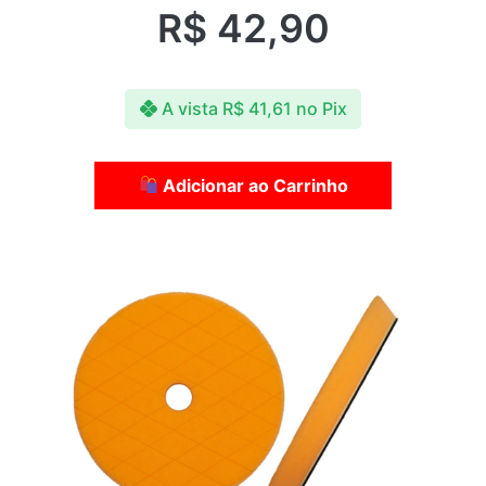
R$
42,90
A vista
R$
41,61
no Pix
Adicionar ao Carrinho