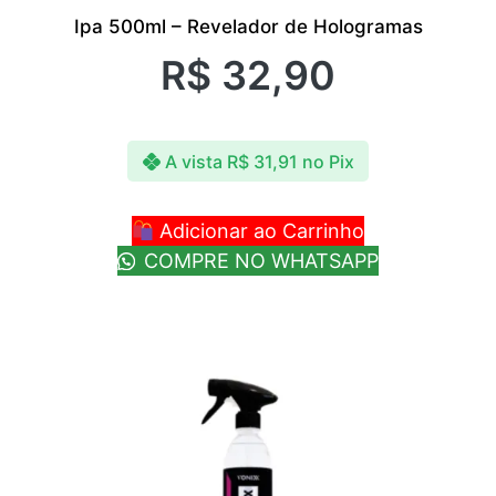
Ipa 500ml – Revelador de Hologramas
R$
32,90
A vista
R$
31,91
no Pix
Adicionar ao Carrinho
COMPRE NO WHATSAPP