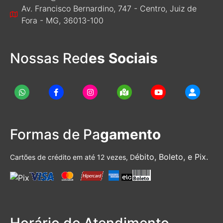
Av. Francisco Bernardino, 747 - Centro, Juiz de
Fora - MG, 36013-100
Nossas Red
es Sociais
Formas de Pa
gamento
ébito, Boleto, e Pix.
Cartões de crédito em até 12 vezes, D
Horário de Atendimento