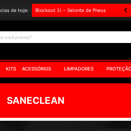
cias de hoje:
Canhão De Espuma Rotta – Engat
KITS
ACESSÓRIOS
LIMPADORES
PROTEÇÃ
SANECLEAN