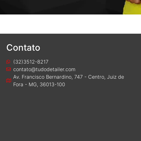
Contato
(32)3512-8217
contato@tudodetailer.com
Av. Francisco Bernardino, 747 - Centro, Juiz de
Fora - MG, 36013-100