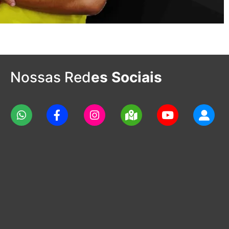
Nossas Red
es Sociais