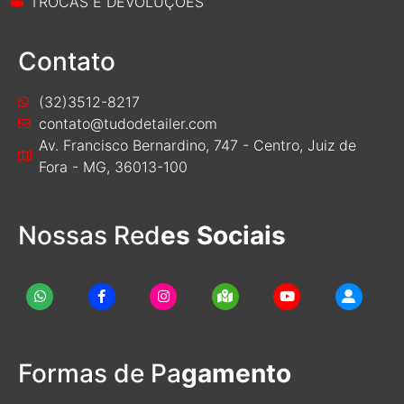
TROCAS E DEVOLUÇÕES
Contato
(32)3512-8217
contato@tudodetailer.com
Av. Francisco Bernardino, 747 - Centro, Juiz de
Fora - MG, 36013-100
Nossas Red
es Sociais
Formas de Pa
gamento