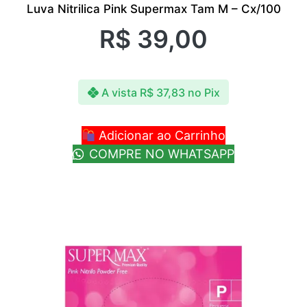
Luva Nitrilica Pink Supermax Tam M – Cx/100
R$
39,00
A vista
R$
37,83
no Pix
Adicionar ao Carrinho
COMPRE NO WHATSAPP