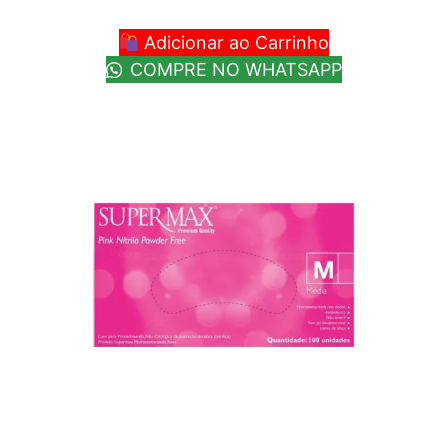
Adicionar ao Carrinho
COMPRE NO WHATSAPP