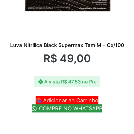
Luva Nitrilica Black Supermax Tam M – Cx/100
R$
49,00
A vista
R$
47,53
no Pix
Adicionar ao Carrinho
COMPRE NO WHATSAPP