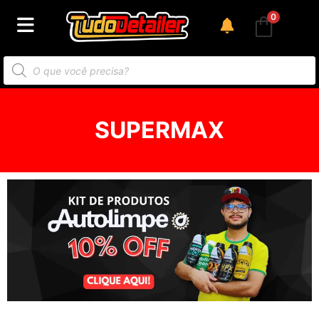
0
SUPERMAX