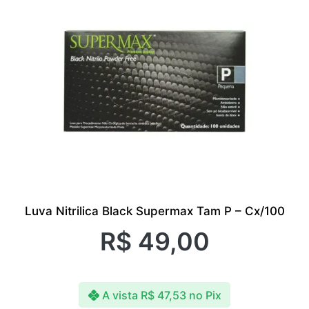
Luva Nitrilica Black Supermax Tam P – Cx/100
R$
49,00
A vista
R$
47,53
no Pix