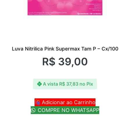
Luva Nitrilica Pink Supermax Tam P – Cx/100
R$
39,00
A vista
R$
37,83
no Pix
Adicionar ao Carrinho
COMPRE NO WHATSAPP