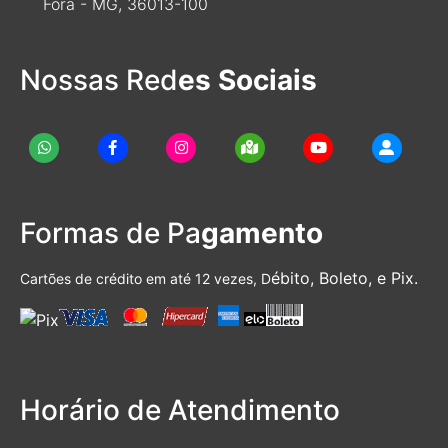
Fora - MG, 36013-100
Nossas Red
es Sociais
Formas de Pa
gamento
ébito, Boleto, e Pix.
Cartões de crédito em até 12 vezes, D
Horário de Atendimento