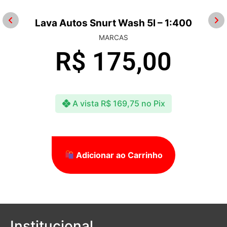
Lava Autos Snurt Wash 5l – 1:400
MARCAS
R$
175,00
A vista
R$
169,75
no Pix
Adicionar ao Carrinho
Institucional