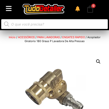
0
Início
/
ACESSÓRIOS
/
PARA LAVADORAS
/
ENGATES RAPIDO
/ Acoplador
Giratorio 180 Graus P Lavadora De Alta Pressao