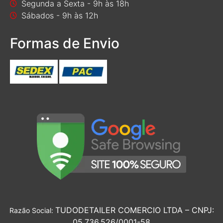
Segunda a Sexta - 9h às 18h
Sábados - 9h às 12h
Formas de Envio
TUDODETAILER COMERCIO LTDA – CNPJ:
Razão Social:
05.736.526/0001-58