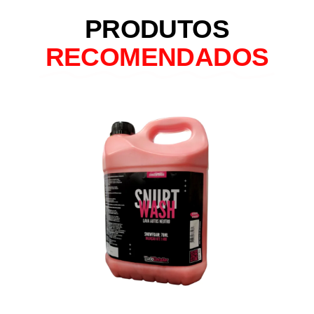
PRODUTOS
RECOMENDADOS