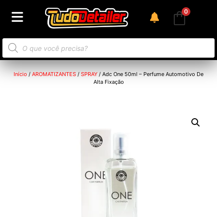
0
Início
/
AROMATIZANTES
/
SPRAY
/ Adc One 50ml – Perfume Automotivo De
Alta Fixação