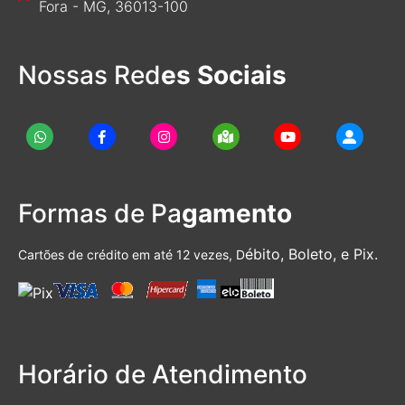
Fora - MG, 36013-100
Nossas Red
es Sociais
Formas de Pa
gamento
ébito, Boleto, e Pix.
Cartões de crédito em até 12 vezes, D
Horário de Atendimento