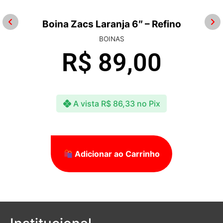
Boina Zacs Laranja 6″ – Refino
BOINAS
R$
89,00
A vista
R$
86,33
no Pix
Adicionar ao Carrinho