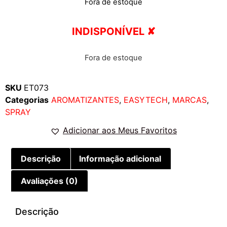
Fora de estoque
INDISPONÍVEL ✘
Fora de estoque
SKU
ET073
Categorias
AROMATIZANTES
,
EASYTECH
,
MARCAS
,
SPRAY
Adicionar aos Meus Favoritos
Descrição
Informação adicional
Avaliações (0)
Descrição