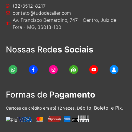
(32)3512-8217
contato@tudodetailer.com
Av. Francisco Bernardino, 747 - Centro, Juiz de
Fora - MG, 36013-100
Nossas Red
es Sociais
Formas de Pa
gamento
ébito, Boleto, e Pix.
Cartões de crédito em até 12 vezes, D