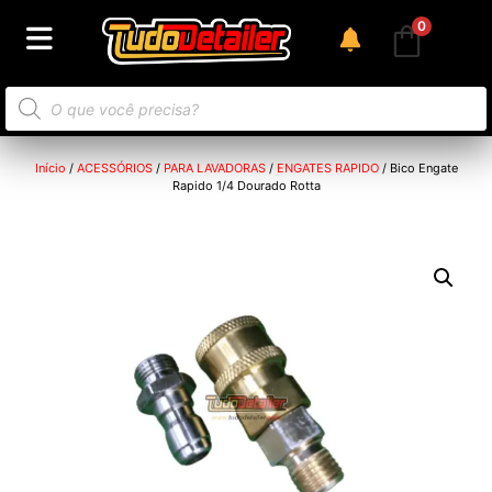
0
Início
/
ACESSÓRIOS
/
PARA LAVADORAS
/
ENGATES RAPIDO
/ Bico Engate
Rapido 1/4 Dourado Rotta