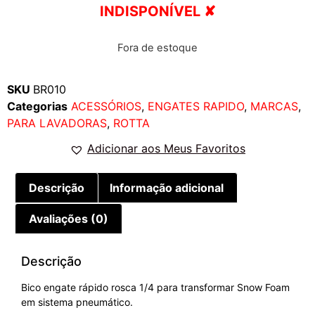
INDISPONÍVEL ✘
Fora de estoque
SKU
BR010
Categorias
ACESSÓRIOS
,
ENGATES RAPIDO
,
MARCAS
,
PARA LAVADORAS
,
ROTTA
Adicionar aos Meus Favoritos
Descrição
Informação adicional
Avaliações (0)
Descrição
Bico engate rápido rosca 1/4 para transformar Snow Foam
em sistema pneumático.