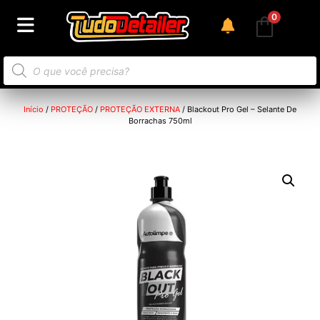
0
Início
/
PROTEÇÃO
/
PROTEÇÃO EXTERNA
/ Blackout Pro Gel – Selante De
Borrachas 750ml