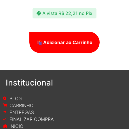
A vista
R$
22,21
no Pix
Adicionar ao Carrinho
Institucional
BLOG
CARRINHO
ENTREGAS
FINALIZAR COMPRA
INICIO