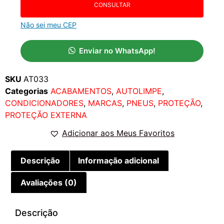
CONSULTAR
Não sei meu CEP
Enviar no WhatsApp!
SKU
AT033
Categorias
ACABAMENTOS
,
AUTOLIMPE
,
CONDICIONADORES
,
MARCAS
,
PNEUS
,
PROTEÇÃO
,
PROTEÇÃO EXTERNA
Adicionar aos Meus Favoritos
Descrição
Informação adicional
Avaliações (0)
Descrição