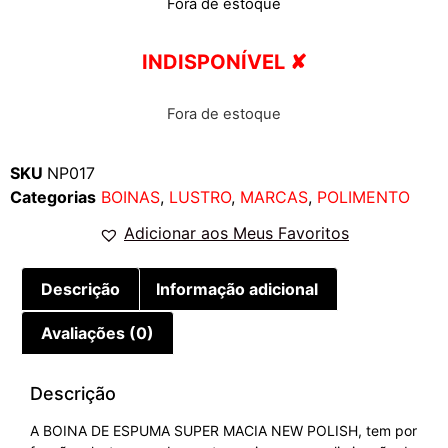
Fora de estoque
INDISPONÍVEL ✘
Fora de estoque
SKU
NP017
Categorias
BOINAS
,
LUSTRO
,
MARCAS
,
POLIMENTO
Adicionar aos Meus Favoritos
Descrição
Informação adicional
Avaliações (0)
Descrição
A BOINA DE ESPUMA SUPER MACIA NEW POLISH, tem por