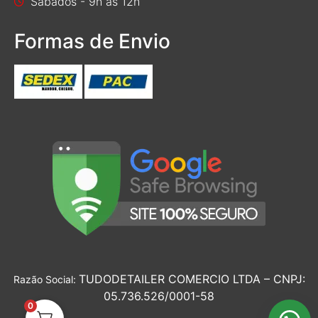
Sábados - 9h às 12h
Formas de Envio
TUDODETAILER COMERCIO LTDA – CNPJ:
Razão Social:
05.736.526/0001-58
0