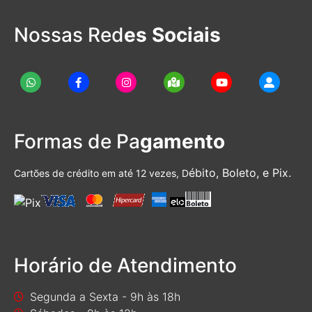
Nossas Red
es Sociais
Formas de Pa
gamento
ébito, Boleto, e Pix.
Cartões de crédito em até 12 vezes, D
Horário de Atendimento
Segunda a Sexta - 9h às 18h