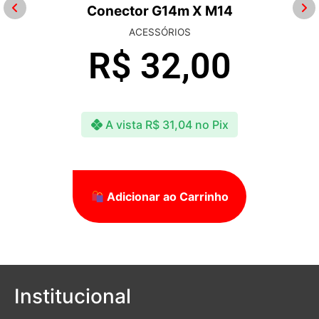
Conector G14m X M14
ACESSÓRIOS
R$
32,00
A vista
R$
31,04
no Pix
Adicionar ao Carrinho
Institucional