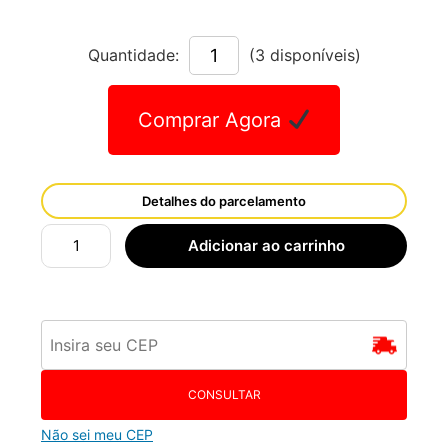
Quantidade:
(3 disponíveis)
Comprar Agora
Detalhes do parcelamento
Adicionar ao carrinho
CONSULTAR
Não sei meu CEP