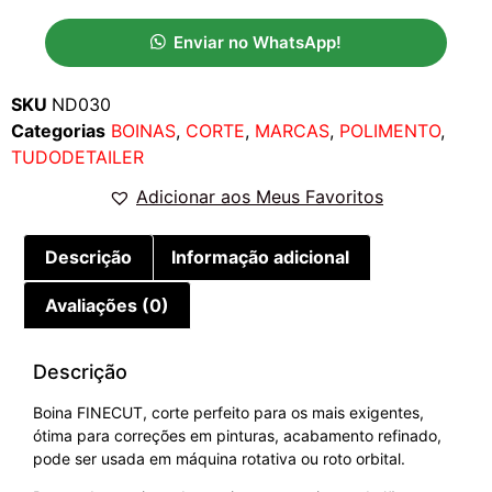
Enviar no WhatsApp!
SKU
ND030
Categorias
BOINAS
,
CORTE
,
MARCAS
,
POLIMENTO
,
TUDODETAILER
Adicionar aos Meus Favoritos
Descrição
Informação adicional
Avaliações (0)
Descrição
Boina FINECUT, corte perfeito para os mais exigentes,
ótima para correções em pinturas, acabamento refinado,
pode ser usada em máquina rotativa ou roto orbital.