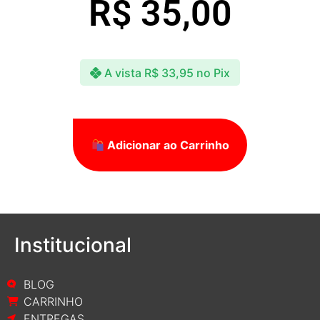
R$
35,00
A vista
R$
33,95
no Pix
Adicionar ao Carrinho
Institucional
BLOG
CARRINHO
ENTREGAS