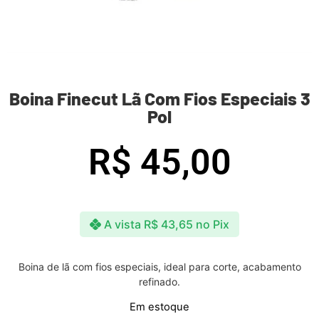
Boina Finecut Lã Com Fios Especiais 3
Pol
R$
45,00
A vista
R$
43,65
no Pix
Boina de lã com fios especiais, ideal para corte, acabamento
refinado.
Em estoque