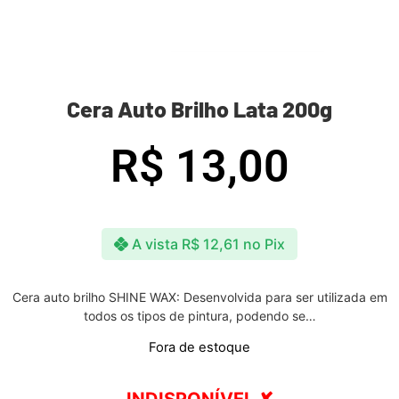
Cera Auto Brilho Lata 200g
R$
13,00
A vista
R$
12,61
no Pix
Cera auto brilho SHINE WAX: Desenvolvida para ser utilizada em
todos os tipos de pintura, podendo se…
Fora de estoque
INDISPONÍVEL ✘