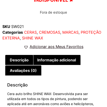
Fora de estoque
SKU
SW021
Categorias
CERAS
,
CREMOSAS
,
MARCAS
,
PROTEÇÃO
EXTERNA
,
SHINE WAX
Adicionar aos Meus Favoritos
Descrição
Informação adicional
Avaliações (0)
Descrição
Cera auto brilho SHINE WAX: Desenvolvida para ser
utilizada em todos os tipos de pintura, podendo ser
aplicada até em aeronáves como aviões e helicópteros,