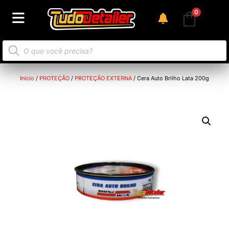
0
Início
/
PROTEÇÃO
/
PROTEÇÃO EXTERNA
/ Cera Auto Brilho Lata 200g