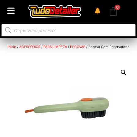
0
Início
/
ACESSÓRIOS
/
PARA LIMPEZA
/
ESCOVAS
/ Escova Com Reservatorio