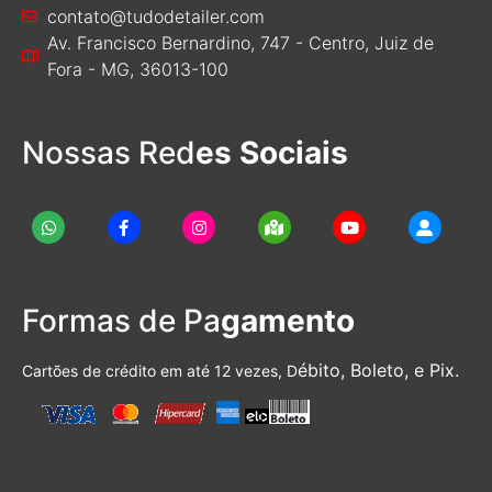
contato@tudodetailer.com
Av. Francisco Bernardino, 747 - Centro, Juiz de
Fora - MG, 36013-100
Nossas Red
es Sociais
Formas de Pa
gamento
ébito, Boleto, e Pix.
Cartões de crédito em até 12 vezes, D