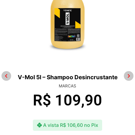
V-Mol 5l – Shampoo Desincrustante
MARCAS
R$
109,90
A vista
R$
106,60
no Pix