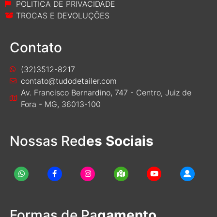
POLITICA DE PRIVACIDADE
TROCAS E DEVOLUÇÕES
Contato
(32)3512-8217
contato@tudodetailer.com
Av. Francisco Bernardino, 747 - Centro, Juiz de
Fora - MG, 36013-100
Nossas Red
es Sociais
Formas de Pa
gamento