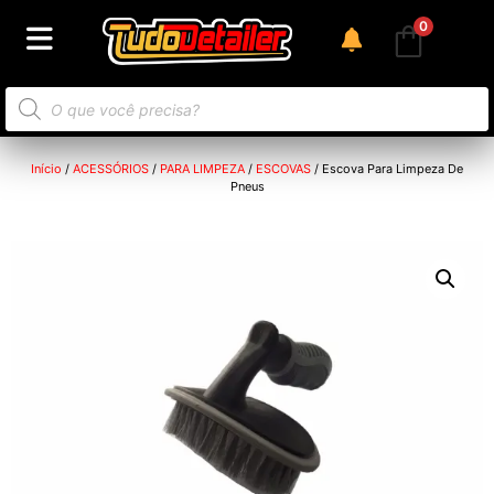
0
Início
/
ACESSÓRIOS
/
PARA LIMPEZA
/
ESCOVAS
/ Escova Para Limpeza De
Pneus