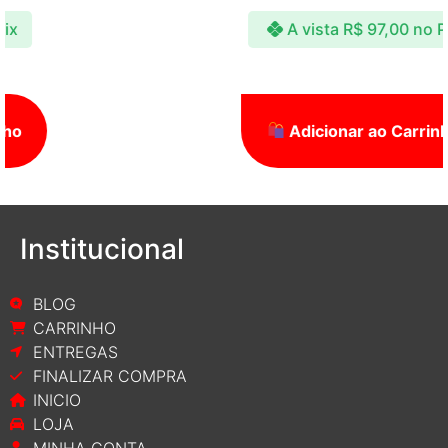
A vista
R$
97,00
no Pix
Adicionar ao Carrinho
Institucional
BLOG
CARRINHO
ENTREGAS
FINALIZAR COMPRA
INICIO
LOJA
MINHA CONTA