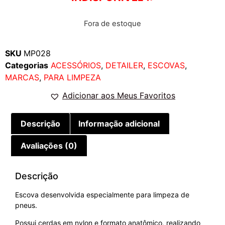
Fora de estoque
SKU
MP028
Categorias
ACESSÓRIOS
,
DETAILER
,
ESCOVAS
,
MARCAS
,
PARA LIMPEZA
Adicionar aos Meus Favoritos
Descrição
Informação adicional
Avaliações (0)
Descrição
Escova desenvolvida especialmente para limpeza de
pneus.
Possui cerdas em nylon e formato anatômico, realizando