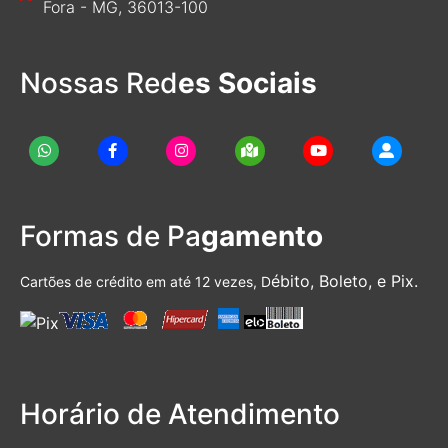
Fora - MG, 36013-100
Nossas Red
es Sociais
Formas de Pa
gamento
ébito, Boleto, e Pix.
Cartões de crédito em até 12 vezes, D
Horário de Atendimento