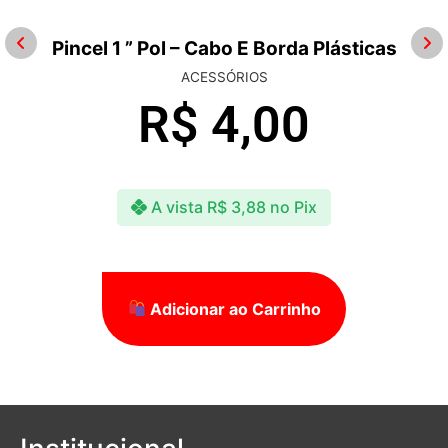
Pincel 1 ” Pol – Cabo E Borda Plásticas
ACESSÓRIOS
R$
4,00
A vista
R$
3,88
no Pix
Adicionar ao Carrinho