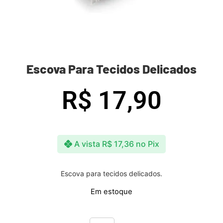
Escova Para Tecidos Delicados
R$
17,90
A vista
R$
17,36
no Pix
Escova para tecidos delicados.
Em estoque