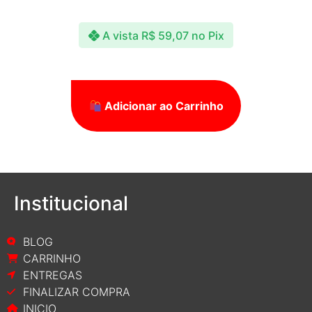
A vista
R$
59,07
no Pix
Adicionar ao Carrinho
Institucional
BLOG
CARRINHO
ENTREGAS
FINALIZAR COMPRA
INICIO