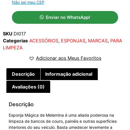
Não sei meu CEP
Enviar no WhatsApp!
SKU
DI017
Categorias
ACESSÓRIOS
,
ESPONJAS
,
MARCAS
,
PARA
LIMPEZA
Adicionar aos Meus Favoritos
Descrição
Informação adicional
Avaliações (0)
Descrição
Esponja Mágica de Melamina é uma aliada poderosa na
limpeza de bancos de couro, painéis e outras superfícies
interiores do seu veículo. Basta umedecer levemente a