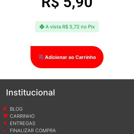
R$
5,90
A vista
R$
5,72
no Pix
Adicionar ao Carrinho
Institucional
BLOG
CARRINHO
ENTREGAS
FINALIZAR COMPRA