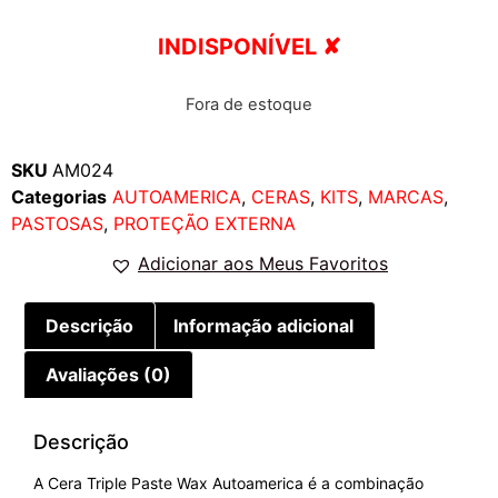
INDISPONÍVEL ✘
Fora de estoque
SKU
AM024
Categorias
AUTOAMERICA
,
CERAS
,
KITS
,
MARCAS
,
PASTOSAS
,
PROTEÇÃO EXTERNA
Adicionar aos Meus Favoritos
Descrição
Informação adicional
Avaliações (0)
Descrição
A Cera Triple Paste Wax Autoamerica é a combinação