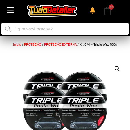
0
Início
/
PROTEÇÃO
/
PROTEÇÃO EXTERNA
/ Kit C/4 – Triple Wax 100g