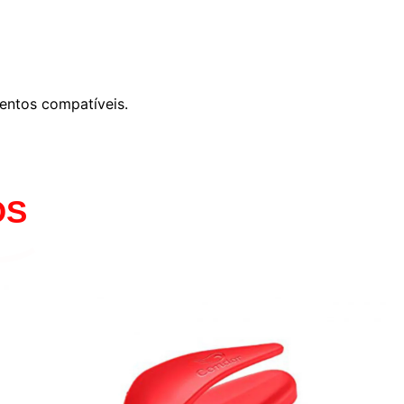
entos compatíveis.
OS