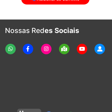
Nossas Red
es Sociais