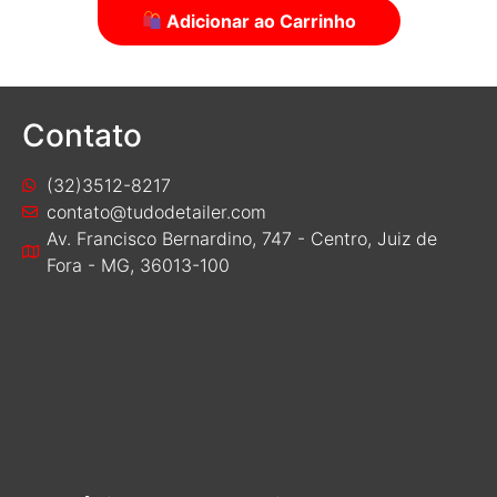
Contato
(32)3512-8217
contato@tudodetailer.com
Av. Francisco Bernardino, 747 - Centro, Juiz de
Fora - MG, 36013-100