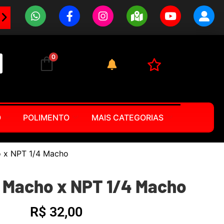
0
O
POLIMENTO
MAIS CATEGORIAS
o x NPT 1/4 Macho
4 Macho x NPT 1/4 Macho
R$
32,00