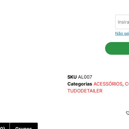
Não se
SKU
AL007
Categorias
ACESSÓRIOS
,
C
TUDODETAILER
(0)
Grupos