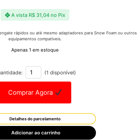
A vista
R$
31,04
no Pix
, engate rápidos ou até mesmo adaptadores para Snow Foam ou outros
equipamentos compatíveis.
Apenas 1 em estoque
antidade:
(1 disponível)
Comprar Agora
Detalhes do parcelamento
Adicionar ao carrinho