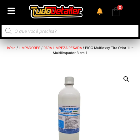
0
Início
/
LIMPADORES
/
PARA LIMPEZA PESADA
/ PICC Multioxxy Tira Odor 1L –
Multilimpador 3 em 1