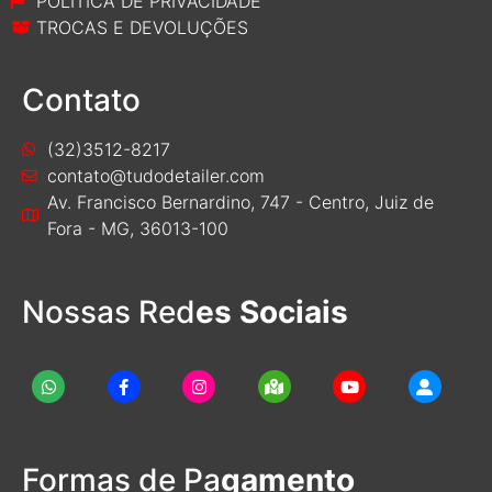
POLITICA DE PRIVACIDADE
TROCAS E DEVOLUÇÕES
Contato
(32)3512-8217
contato@tudodetailer.com
Av. Francisco Bernardino, 747 - Centro, Juiz de
Fora - MG, 36013-100
Nossas Red
es Sociais
Formas de Pa
gamento