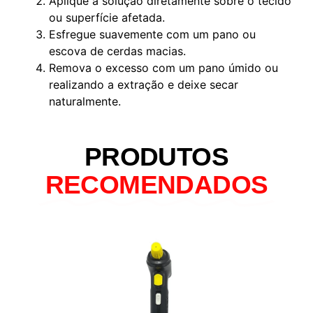
Aplique a solução diretamente sobre o tecido
ou superfície afetada.
Esfregue suavemente com um pano ou
escova de cerdas macias.
Remova o excesso com um pano úmido ou
realizando a extração e deixe secar
naturalmente.
PRODUTOS
RECOMENDADOS