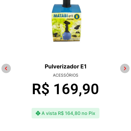
Pulverizador E1
ACESSÓRIOS
R$
169,90
A vista
R$
164,80
no Pix