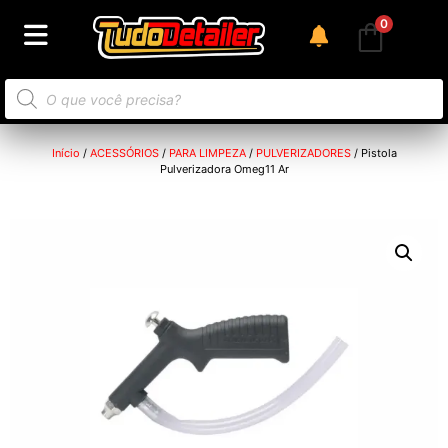
0
Início
/
ACESSÓRIOS
/
PARA LIMPEZA
/
PULVERIZADORES
/ Pistola
Pulverizadora Omeg11 Ar