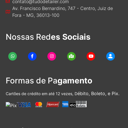
contato@tudodetailer.com
Av. Francisco Bernardino, 747 - Centro, Juiz de
Fora - MG, 36013-100
Nossas Red
es Sociais
Formas de Pa
gamento
ébito, Boleto, e Pix.
Cartões de crédito em até 12 vezes, D