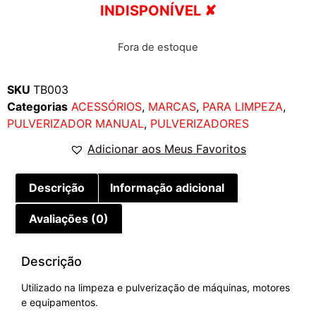
INDISPONÍVEL ✘
Fora de estoque
SKU
TB003
Categorias
ACESSÓRIOS
,
MARCAS
,
PARA LIMPEZA
,
PULVERIZADOR MANUAL
,
PULVERIZADORES
Adicionar aos Meus Favoritos
Descrição
Informação adicional
Avaliações (0)
Descrição
Utilizado na limpeza e pulverização de máquinas, motores
e equipamentos.