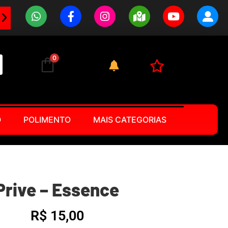
0
O
POLIMENTO
MAIS CATEGORIAS
Prive – Essence
R$
15,00