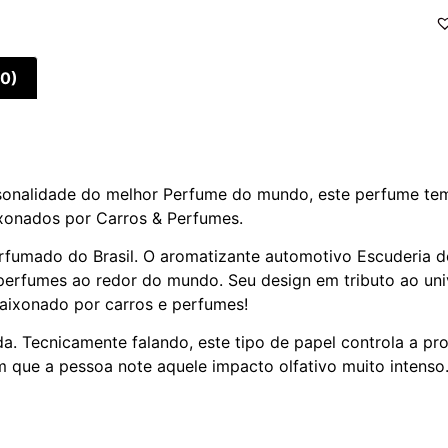
(0)
ersonalidade do melhor Perfume do mundo, este perfume te
xonados por Carros & Perfumes.
rfumado do Brasil. O aromatizante automotivo Escuderia d
 perfumes ao redor do mundo. Seu design em tributo ao u
apaixonado por carros e perfumes!
cnicamente falando, este tipo de papel controla a proje
em que a pessoa note aquele impacto olfativo muito inten