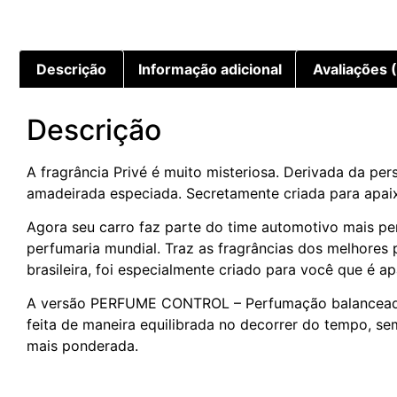
Descrição
Informação adicional
Avaliações 
Descrição
A fragrância Privé é muito misteriosa. Derivada da p
amadeirada especiada. Secretamente criada para apai
Agora seu carro faz parte do time automotivo mais pe
perfumaria mundial. Traz as fragrâncias dos melhores
brasileira, foi especialmente criado para você que é 
A versão PERFUME CONTROL – Perfumação balanceada. Te
feita de maneira equilibrada no decorrer do tempo, s
mais ponderada.