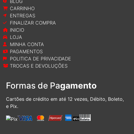
BLOG
CARRINHO
ENTREGAS
FINALIZAR COMPRA
INICIO
LOJA
MINHA CONTA
PAGAMENTOS
POLITICA DE PRIVACIDADE
TROCAS E DEVOLUÇÕES
Formas de Pa
gamento
Cartões de crédito em até 12 vezes, D
ébito, Boleto,
e Pix.