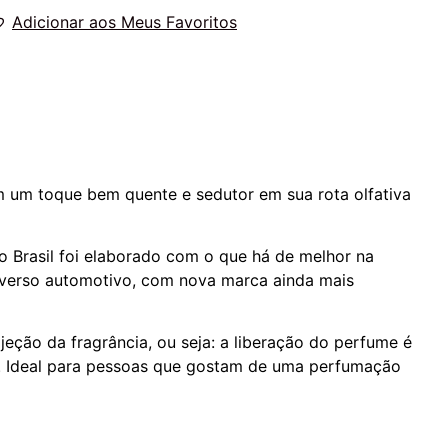
Adicionar aos Meus Favoritos
m um toque bem quente e sedutor em sua rota olfativa
o Brasil foi elaborado com o que há de melhor na
niverso automotivo, com nova marca ainda mais
ção da fragrância, ou seja: a liberação do perfume é
so. Ideal para pessoas que gostam de uma perfumação