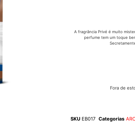
A fragrância Privé é muito mist
perfume tem um toque bem 
Secretamente
Fora de es
SKU
EB017
Categorias
AR