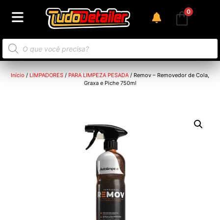
0
Início
/
LIMPADORES
/
PARA LIMPEZA PESADA
/ Remov – Removedor de Cola,
Graxa e Piche 750ml