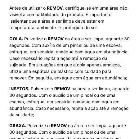
Antes de utilizar o
REMOV
, certifique-se em uma área não
visível a compatibilidade do produto. É importante
salientar que a área a ser limpa deve estar em
temperatura ambiente e protegida do sol.
COLA
: Pulverize o
REMOV
na área a ser limpa, aguarde 30
segundos. Com auxílio de um pincel ou de uma escova,
esfregue, em seguida, enxágue com água em abundância.
Caso necessário repita a ação até a remoção da
sujidade. Em situações em que a cola apenas amoleça,
utilize uma espátula de plástico com cuidado para
remover. Em seguida, enxágue com água em abundância;
INSETOS
: Pulverize o
REMOV
na área a ser limpa, aguarde
30 segundos. Com o auxílio de um pincel ou de uma
escova, esfregue, em seguida, enxágue com água em
abundância. Caso necessário, repita a ação até a remoção
da sujidade;
GRAXA
: Pulverize o
REMOV
na área a ser limpa, aguarde
30 segundos. Com o auxílio de um pincel ou de uma
escova, esfregue, em seguida, enxágue com água em