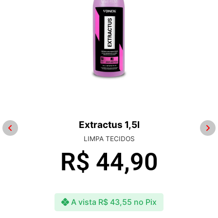
Extractus 1,5l
LIMPA TECIDOS
R$
44,90
A vista
R$
43,55
no Pix