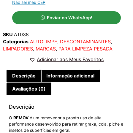
Não sei meu CEP
Enviar no WhatsApp!
SKU
AT038
Categorias
AUTOLIMPE
,
DESCONTAMINANTES
,
LIMPADORES
,
MARCAS
,
PARA LIMPEZA PESADA
Adicionar aos Meus Favoritos
Descrição
Informação adicional
Avaliações (0)
Descrição
O
REMOV
é um removedor a pronto uso de alta
performance desenvolvido para retirar graxa, cola, piche e
insetos de superfícies em geral.