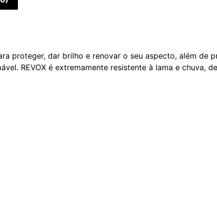
a proteger, dar brilho e renovar o seu aspecto, além de p
amável. REVOX é extremamente resistente à lama e chuva, 
.