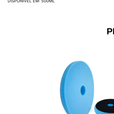
DISPONÍVEL EM: 500ML
P