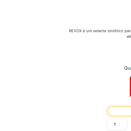
REVOX é um selante sintético para
al
Qu