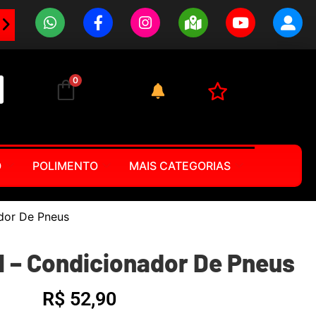
0
O
POLIMENTO
MAIS CATEGORIAS
dor De Pneus
 – Condicionador De Pneus
R$
52,90