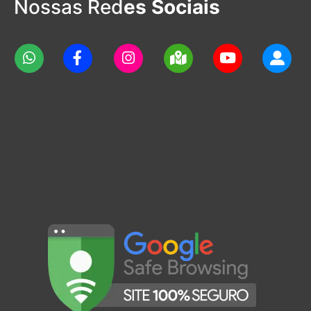
Nossas Red
es Sociais