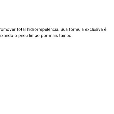
romover total hidrorrepelência. Sua fórmula exclusiva é
deixando o pneu limpo por mais tempo.