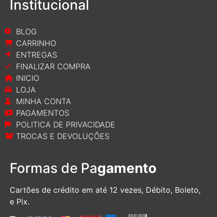
Institucional
BLOG
CARRINHO
ENTREGAS
FINALIZAR COMPRA
INICIO
LOJA
MINHA CONTA
PAGAMENTOS
POLITICA DE PRIVACIDADE
TROCAS E DEVOLUÇÕES
Formas de Pa
gamento
Cartões de crédito em até 12 vezes, D
ébito, Boleto,
e Pix.