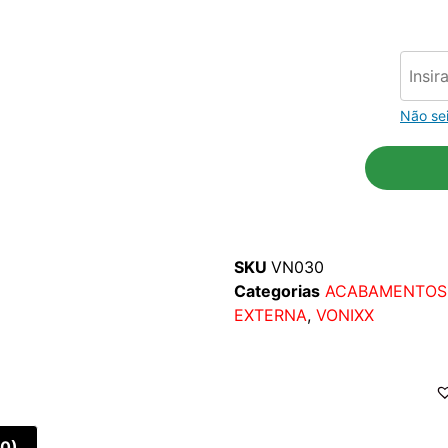
Não se
SKU
VN030
Categorias
ACABAMENTOS
EXTERNA
,
VONIXX
(0)