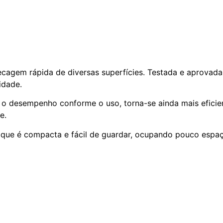
secagem rápida de diversas superfícies. Testada e aprovada
idade.
o desempenho conforme o uso, torna-se ainda mais eficie
e.
que é compacta e fácil de guardar, ocupando pouco espaç