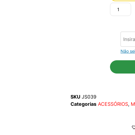
Não se
SKU
JS039
Categorias
ACESSÓRIOS
,
M