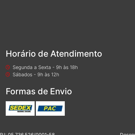
Horário de Atendimento
Segunda a Sexta - 9h às 18h
Sábados - 9h às 12h
Formas de Envio
J: 05.736.526/0001-58
Desen