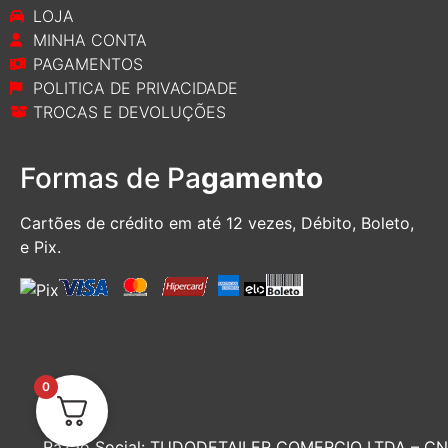
LOJA
MINHA CONTA
PAGAMENTOS
POLITICA DE PRIVACIDADE
TROCAS E DEVOLUÇÕES
Formas de Pa
gamento
Cartões de crédito em até 12 vezes, D
ébito, Boleto,
e Pix.
0
Razão Social:
TUDODETAILER COMERCIO LTDA – CNP