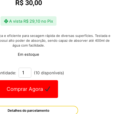
R$
30,00
A vista
R$
29,10
no Pix
ca e eficiente para secagem rápida de diversas superfícies. Testada e
possui alto poder de absorção, sendo capaz de absorver até 400ml de
água com facilidade.
Em estoque
ntidade:
(10 disponíveis)
Comprar Agora
Detalhes do parcelamento