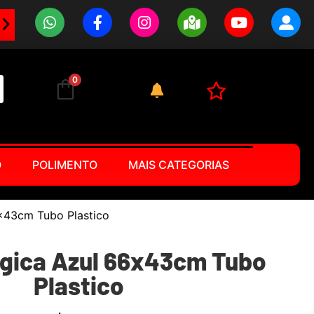
0
O
POLIMENTO
MAIS CATEGORIAS
x43cm Tubo Plastico
gica Azul 66x43cm Tubo
Plastico