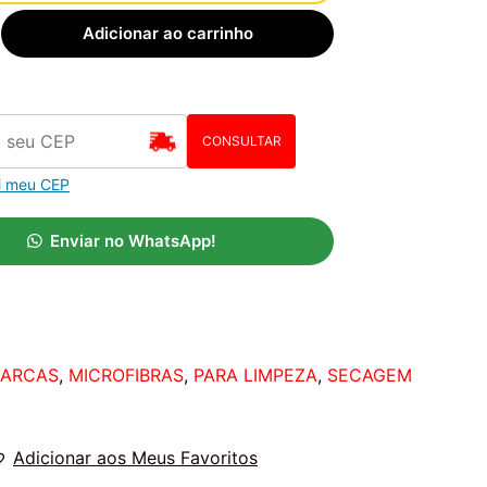
Adicionar ao carrinho
CONSULTAR
i meu CEP
Enviar no WhatsApp!
ARCAS
,
MICROFIBRAS
,
PARA LIMPEZA
,
SECAGEM
Adicionar aos Meus Favoritos