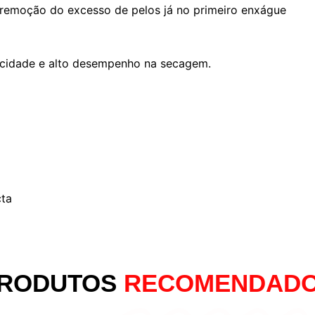
 remoção do excesso de pelos já no primeiro enxágue
aticidade e alto desempenho na secagem.
ta
RODUTOS
RECOMENDAD