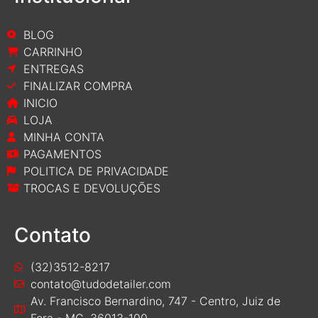
BLOG
CARRINHO
ENTREGAS
FINALIZAR COMPRA
INICIO
LOJA
MINHA CONTA
PAGAMENTOS
POLITICA DE PRIVACIDADE
TROCAS E DEVOLUÇÕES
Contato
(32)3512-8217
contato@tudodetailer.com
Av. Francisco Bernardino, 747 - Centro, Juiz de
Fora - MG, 36013-100