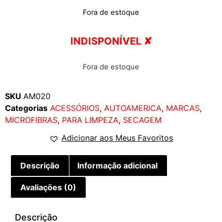
Fora de estoque
INDISPONÍVEL ✘
Fora de estoque
SKU
AM020
Categorias
ACESSÓRIOS
,
AUTOAMERICA
,
MARCAS
,
MICROFIBRAS
,
PARA LIMPEZA
,
SECAGEM
Adicionar aos Meus Favoritos
Descrição
Informação adicional
Avaliações (0)
Descrição