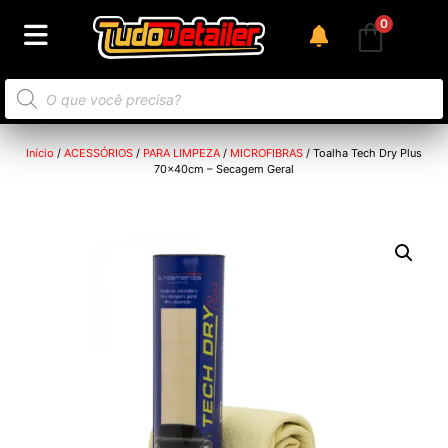
0
Início
/
ACESSÓRIOS
/
PARA LIMPEZA
/
MICROFIBRAS
/ Toalha Tech Dry Plus
70x40cm – Secagem Geral