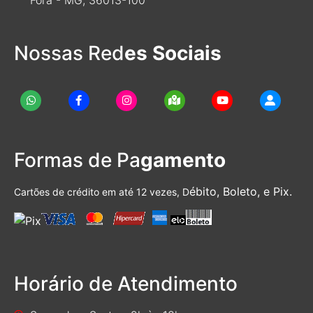
Nossas Red
es Sociais
Formas de Pa
gamento
ébito, Boleto, e Pix.
Cartões de crédito em até 12 vezes, D
Horário de Atendimento