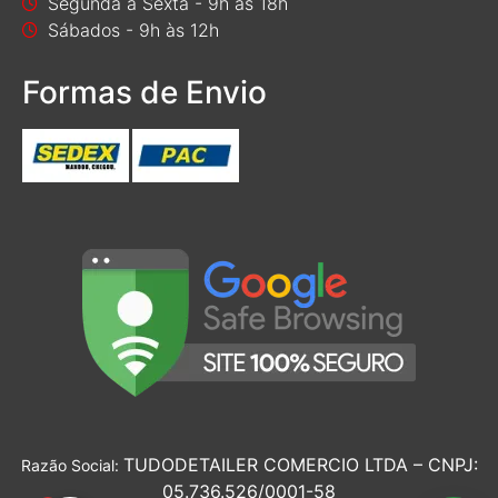
Segunda a Sexta - 9h às 18h
Sábados - 9h às 12h
Formas de Envio
TUDODETAILER COMERCIO LTDA – CNPJ:
Razão Social:
05.736.526/0001-58