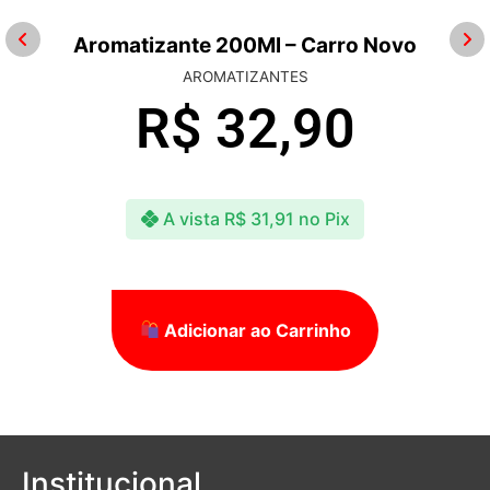
Aromatizante 200Ml – Carro Novo
AROMATIZANTES
R$
32,90
A vista
R$
31,91
no Pix
Adicionar ao Carrinho
Institucional