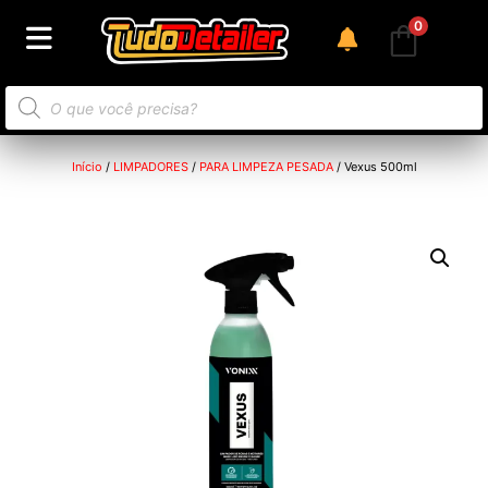
0
Início
/
LIMPADORES
/
PARA LIMPEZA PESADA
/ Vexus 500ml