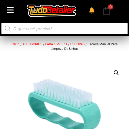
0
Início
/
ACESSÓRIOS
/
PARA LIMPEZA
/
ESCOVAS
/ Escova Manual Para
Limpeza De Unhas