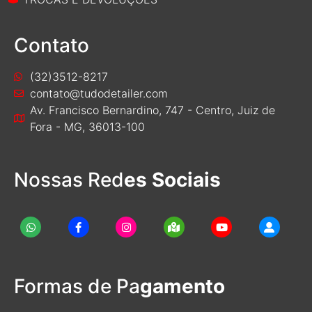
Contato
(32)3512-8217
contato@tudodetailer.com
Av. Francisco Bernardino, 747 - Centro, Juiz de
Fora - MG, 36013-100
Nossas Red
es Sociais
Formas de Pa
gamento