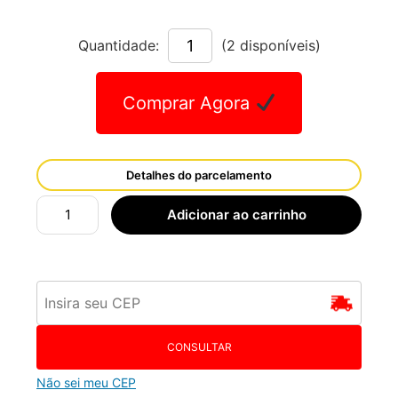
Quantidade:
(2 disponíveis)
Comprar Agora
Detalhes do parcelamento
Adicionar ao carrinho
CONSULTAR
Não sei meu CEP