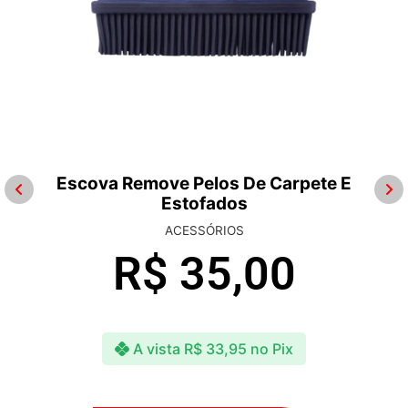
Escova Remove Pelos De Carpete E
Estofados
ACESSÓRIOS
R$
35,00
A vista
R$
33,95
no Pix