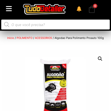
0
Início
/
POLIMENTO
/
ACESSORIOS
/ Algodao Para Polimento Proauto 100g