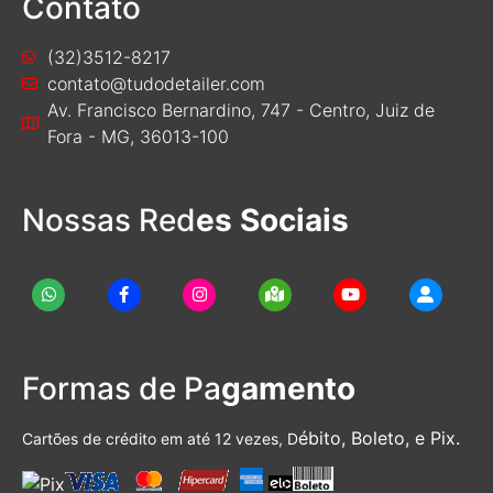
Contato
(32)3512-8217
contato@tudodetailer.com
Av. Francisco Bernardino, 747 - Centro, Juiz de
Fora - MG, 36013-100
Nossas Red
es Sociais
Formas de Pa
gamento
ébito, Boleto, e Pix.
Cartões de crédito em até 12 vezes, D