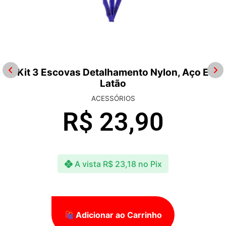
Kit 3 Escovas Detalhamento Nylon, Aço E
Latão
ACESSÓRIOS
R$
23,90
A vista
R$
23,18
no Pix
Adicionar ao Carrinho