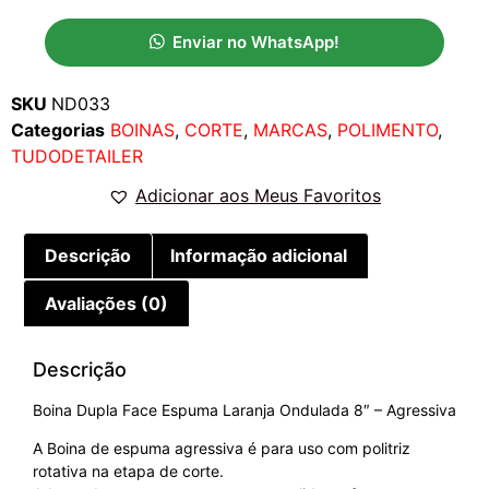
Enviar no WhatsApp!
SKU
ND033
Categorias
BOINAS
,
CORTE
,
MARCAS
,
POLIMENTO
,
TUDODETAILER
Adicionar aos Meus Favoritos
Descrição
Informação adicional
Avaliações (0)
Descrição
Boina Dupla Face Espuma Laranja Ondulada 8″ – Agressiva
A Boina de espuma agressiva é para uso com politriz
rotativa na etapa de corte.