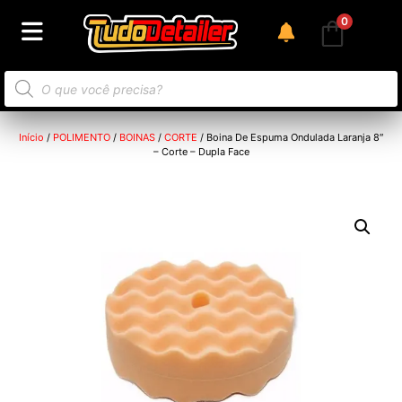
0
Início
/
POLIMENTO
/
BOINAS
/
CORTE
/ Boina De Espuma Ondulada Laranja 8″
– Corte – Dupla Face