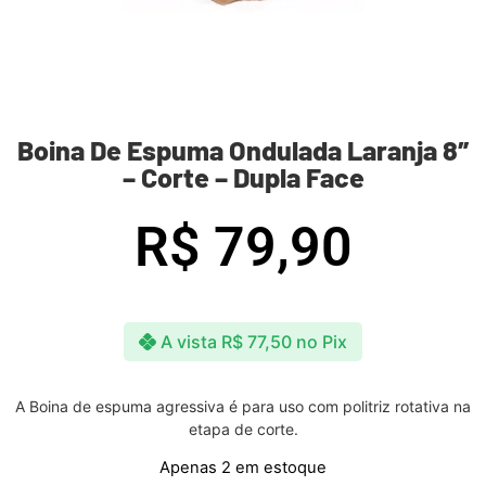
Boina De Espuma Ondulada Laranja 8″
– Corte – Dupla Face
R$
79,90
A vista
R$
77,50
no Pix
A Boina de espuma agressiva é para uso com politriz rotativa na
etapa de corte.
Apenas 2 em estoque