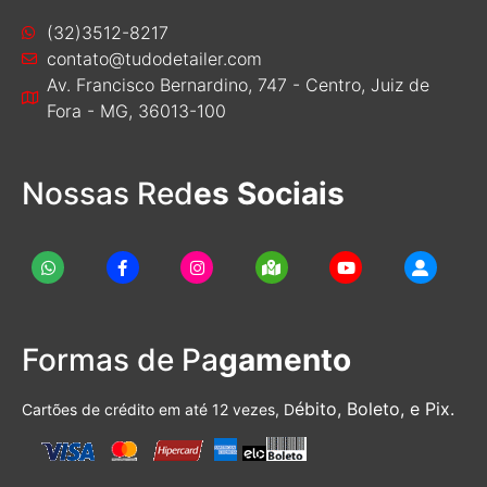
(32)3512-8217
contato@tudodetailer.com
Av. Francisco Bernardino, 747 - Centro, Juiz de
Fora - MG, 36013-100
Nossas Red
es Sociais
Formas de Pa
gamento
ébito, Boleto, e Pix.
Cartões de crédito em até 12 vezes, D