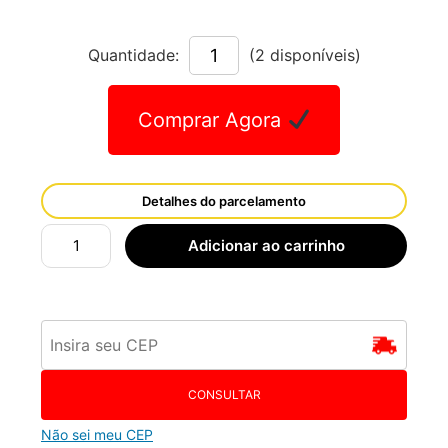
Quantidade:
(2 disponíveis)
Comprar Agora
Detalhes do parcelamento
Adicionar ao carrinho
CONSULTAR
Não sei meu CEP