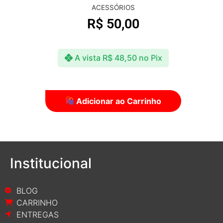
ACESSÓRIOS
R$
50,00
A vista
R$
48,50
no Pix
Adicionar ao Carrinho
Institucional
BLOG
CARRINHO
ENTREGAS