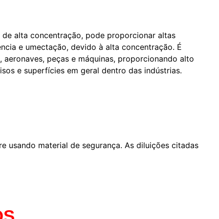
 de alta concentração, pode proporcionar altas
ncia e umectação, devido à alta concentração. É
, aeronaves, peças e máquinas, proporcionando alto
os e superfícies em geral dentro das indústrias.
re usando material de segurança. As diluições citadas
OS