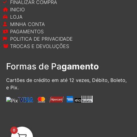
FINALIZAR COMPRA
INICIO
LOJA
MINHA CONTA
PAGAMENTOS
POLITICA DE PRIVACIDADE
TROCAS E DEVOLUÇÕES
Formas de Pa
gamento
Cartões de crédito em até 12 vezes, D
ébito, Boleto,
e Pix.
0