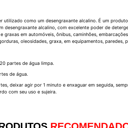
r utilizado como um desengraxante alcalino. É um produto
m desengraxante alcalino, com excelente poder de deterge
s e graxas em automóveis, ônibus, caminhões, embarcações
duras, oleosidades, graxa, em equipamentos, paredes, pis
20 partes de água limpa.
rtes de água.
tes, deixar agir por 1 minuto e enxaguar em seguida, semp
rdo com seu uso e sujeira.
RODUTOS
RECOMENDAD