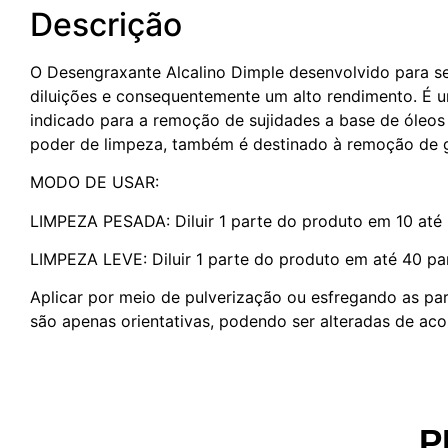
Descrição
O Desengraxante Alcalino Dimple desenvolvido para se
diluições e consequentemente um alto rendimento. É u
indicado para a remoção de sujidades a base de óleo
poder de limpeza, também é destinado à remoção de gor
MODO DE USAR:
LIMPEZA PESADA: Diluir 1 parte do produto em 10 até 
LIMPEZA LEVE: Diluir 1 parte do produto em até 40 pa
Aplicar por meio de pulverização ou esfregando as par
são apenas orientativas, podendo ser alteradas de aco
P