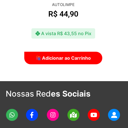
AUTOLIMPE
R$
44,90
A vista
R$
43,55
no Pix
Adicionar ao Carrinho
Nossas Red
es Sociais