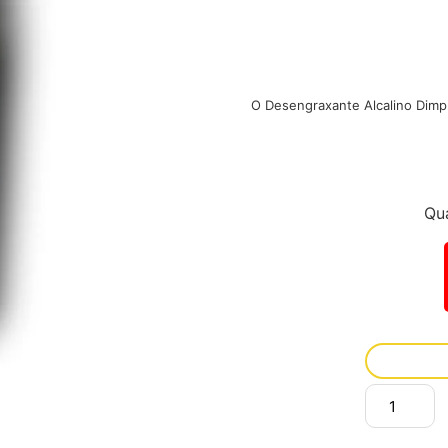
O Desengraxante Alcalino Dimpl
Qu