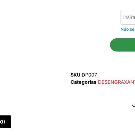
Não se
SKU
DP007
Categorias
DESENGRAXAN
(0)