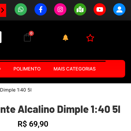
0
O
POLIMENTO
MAIS CATEGORIAS
Dimple 1:40 5l
te Alcalino Dimple 1:40 5l
R$
69,90