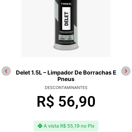
Delet 1.5L – Limpador De Borrachas E
Pneus
DESCONTAMINANTES
R$
56,90
A vista
R$
55,19
no Pix