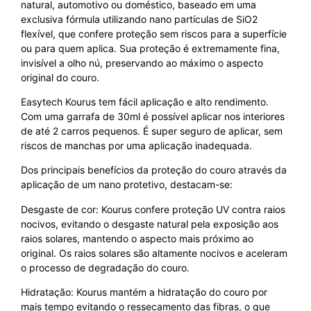
natural, automotivo ou doméstico, baseado em uma
exclusiva fórmula utilizando nano partículas de SiO2
flexível, que confere proteção sem riscos para a superfície
ou para quem aplica. Sua proteção é extremamente fina,
invisível a olho nú, preservando ao máximo o aspecto
original do couro.
Easytech Kourus tem fácil aplicação e alto rendimento.
Com uma garrafa de 30ml é possível aplicar nos interiores
de até 2 carros pequenos. É super seguro de aplicar, sem
riscos de manchas por uma aplicação inadequada.
Dos principais benefícios da proteção do couro através da
aplicação de um nano protetivo, destacam-se:
Desgaste de cor: Kourus confere proteção UV contra raios
nocivos, evitando o desgaste natural pela exposição aos
raios solares, mantendo o aspecto mais próximo ao
original. Os raios solares são altamente nocivos e aceleram
o processo de degradação do couro.
Hidratação: Kourus mantém a hidratação do couro por
mais tempo evitando o ressecamento das fibras, o que