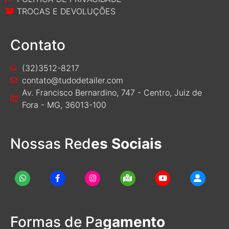
TROCAS E DEVOLUÇÕES
Contato
(32)3512-8217
contato@tudodetailer.com
Av. Francisco Bernardino, 747 - Centro, Juiz de
Fora - MG, 36013-100
Nossas Red
es Sociais
Formas de Pa
gamento