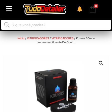
0
Início
/
VITRIFICADORES
/
VITRIFICADORES
/ Kourus 30ml –
Impermeabilizante De Couro