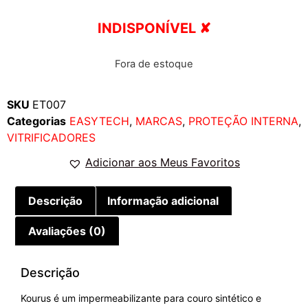
INDISPONÍVEL ✘
Fora de estoque
SKU
ET007
Categorias
EASYTECH
,
MARCAS
,
PROTEÇÃO INTERNA
,
VITRIFICADORES
Adicionar aos Meus Favoritos
Descrição
Informação adicional
Avaliações (0)
Descrição
Kourus é um impermeabilizante para couro sintético e