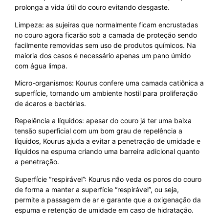
prolonga a vida útil do couro evitando desgaste.
Limpeza: as sujeiras que normalmente ficam encrustadas
no couro agora ficarão sob a camada de proteção sendo
facilmente removidas sem uso de produtos químicos. Na
maioria dos casos é necessário apenas um pano úmido
com água limpa.
Micro-organismos: Kourus confere uma camada catiônica a
superfície, tornando um ambiente hostil para proliferação
de ácaros e bactérias.
Repelência a líquidos: apesar do couro já ter uma baixa
tensão superficial com um bom grau de repelência a
líquidos, Kourus ajuda a evitar a penetração de umidade e
líquidos na espuma criando uma barreira adicional quanto
a penetração.
Superfície “respirável”: Kourus não veda os poros do couro
de forma a manter a superfície “respirável”, ou seja,
permite a passagem de ar e garante que a oxigenação da
espuma e retenção de umidade em caso de hidratação.