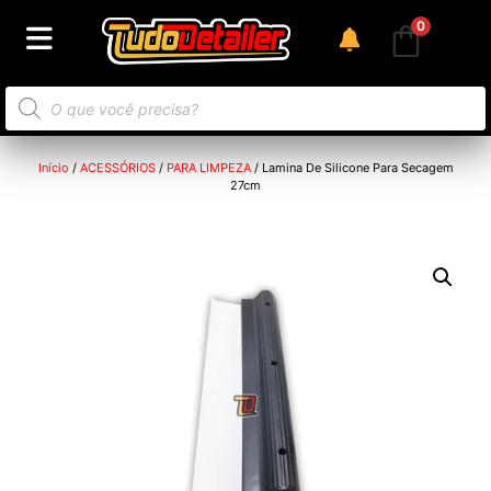
0
Início
/
ACESSÓRIOS
/
PARA LIMPEZA
/ Lamina De Silicone Para Secagem
27cm