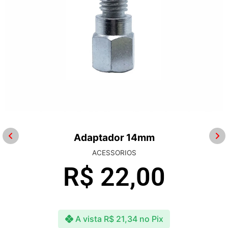
Adaptador 14mm
ACESSORIOS
R$
22,00
A vista
R$
21,34
no Pix