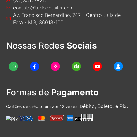
(32)3512-8217
contato@tudodetailer.com
Av. Francisco Bernardino, 747 - Centro, Juiz de
Fora - MG, 36013-100
Nossas Red
es Sociais
Formas de Pa
gamento
ébito, Boleto, e Pix.
Cartões de crédito em até 12 vezes, D