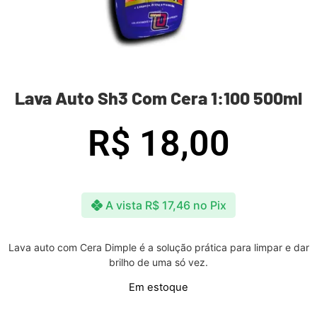
Lava Auto Sh3 Com Cera 1:100 500ml
R$
18,00
A vista
R$
17,46
no Pix
Lava auto com Cera Dimple é a solução prática para limpar e dar
brilho de uma só vez.
Em estoque