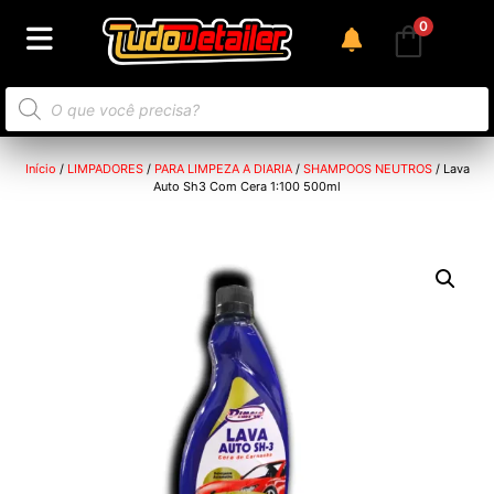
0
Início
/
LIMPADORES
/
PARA LIMPEZA A DIARIA
/
SHAMPOOS NEUTROS
/ Lava
Auto Sh3 Com Cera 1:100 500ml