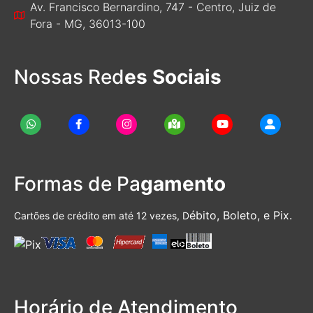
Av. Francisco Bernardino, 747 - Centro, Juiz de
Fora - MG, 36013-100
Nossas Red
es Sociais
Formas de Pa
gamento
ébito, Boleto, e Pix.
Cartões de crédito em até 12 vezes, D
Horário de Atendimento