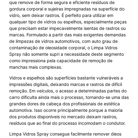
que remove de forma segura e eficiente resíduos de
gordura corporal e sujeiras impregnadas na superfície do
vidro, sem deixar rastros. É perfeito para utilizar em
qualquer tipo de vidros ou espelhos, especialmente peças
que precisam estar impecavelmente isentas de rastros ou
marcas. Formulado a partir das mais exigentes demandas
de limpezas de vidros automotivos, com auto grau de
contaminação de oleosidade corporal, o Limpa Vidros
Spray não somente supri a necessidade deste segmento
como impressiona pela capacidade de remoção de
manchas mais complexas.
Vidros e espelhos são superfícies bastante vulneráveis a
impressões digitais, deixando marcas e rastros de difícil
remoção. Em veículos, o acesso a determinadas partes do
carro dificulta ainda mais o processo, tornando-se uma das
grandes dores de cabeça dos profissionais de estética
automotiva. Isso ocorre principalmente porque a maioria
dos produtos disponíveis no mercado deixam rastros,
resíduos que ao final do processo incomodam o condutor.
Limpa Vidros Spray consegue facilmente remover óleos