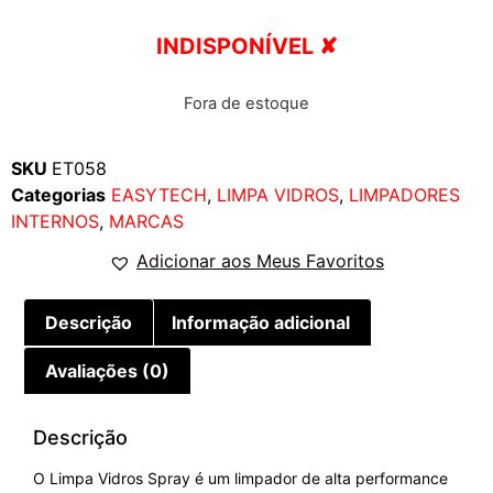
INDISPONÍVEL ✘
Fora de estoque
SKU
ET058
Categorias
EASYTECH
,
LIMPA VIDROS
,
LIMPADORES
INTERNOS
,
MARCAS
Adicionar aos Meus Favoritos
Descrição
Informação adicional
Avaliações (0)
Descrição
O Limpa Vidros Spray é um limpador de alta performance