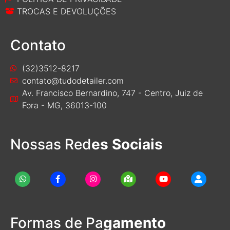
TROCAS E DEVOLUÇÕES
Contato
(32)3512-8217
contato@tudodetailer.com
Av. Francisco Bernardino, 747 - Centro, Juiz de
Fora - MG, 36013-100
Nossas Red
es Sociais
Formas de Pa
gamento