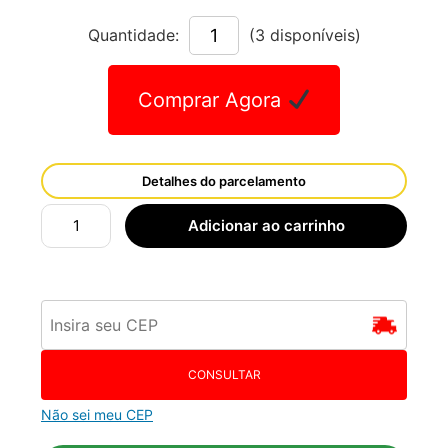
Quantidade:
(3 disponíveis)
Comprar Agora
Detalhes do parcelamento
Adicionar ao carrinho
CONSULTAR
Não sei meu CEP