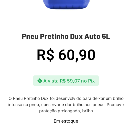
Pneu Pretinho Dux Auto 5L
R$
60,90
A vista
R$
59,07
no Pix
O Pneu Pretinho Dux foi desenvolvido para deixar um brilho
intenso no pneu, conservar e dar brilho aos pneus. Promove
proteção prolongada, brilho
Em estoque