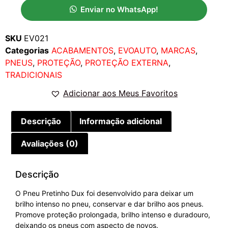
Enviar no WhatsApp!
SKU
EV021
Categorias
ACABAMENTOS
,
EVOAUTO
,
MARCAS
,
PNEUS
,
PROTEÇÃO
,
PROTEÇÃO EXTERNA
,
TRADICIONAIS
Adicionar aos Meus Favoritos
Descrição
Informação adicional
Avaliações (0)
Descrição
O Pneu Pretinho Dux foi desenvolvido para deixar um
brilho intenso no pneu, conservar e dar brilho aos pneus.
Promove proteção prolongada, brilho intenso e duradouro,
deixando os pneus com aspecto de novos.