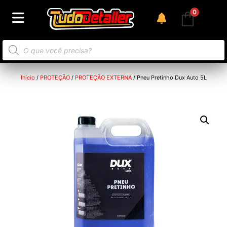
0
Início
/
PROTEÇÃO
/
PROTEÇÃO EXTERNA
/ Pneu Pretinho Dux Auto 5L