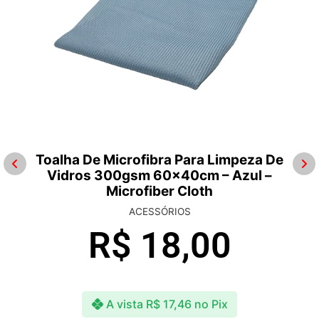
Toalha De Microfibra Para Limpeza De
Vidros 300gsm 60x40cm – Azul –
Microfiber Cloth
ACESSÓRIOS
R$
18,00
A vista
R$
17,46
no Pix