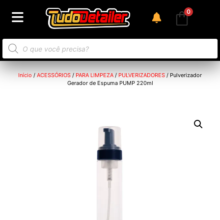
0
Início
/
ACESSÓRIOS
/
PARA LIMPEZA
/
PULVERIZADORES
/ Pulverizador
Gerador de Espuma PUMP 220ml