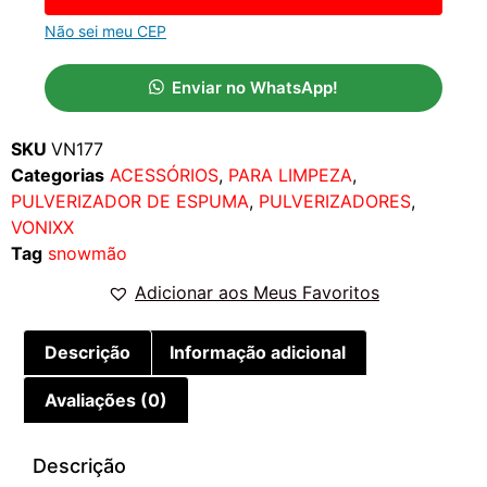
Não sei meu CEP
Enviar no WhatsApp!
SKU
VN177
Categorias
ACESSÓRIOS
,
PARA LIMPEZA
,
PULVERIZADOR DE ESPUMA
,
PULVERIZADORES
,
VONIXX
Tag
snowmão
Adicionar aos Meus Favoritos
Descrição
Informação adicional
Avaliações (0)
Descrição