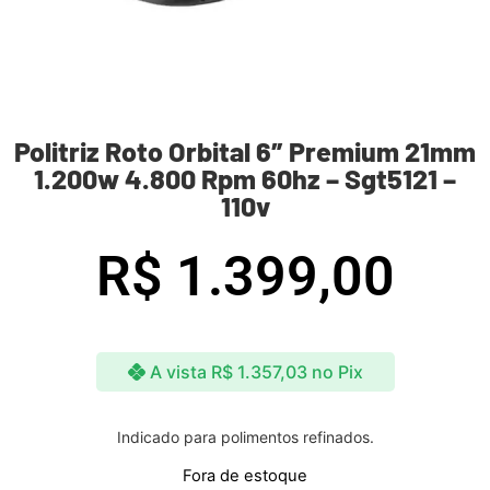
Politriz Roto Orbital 6″ Premium 21mm
1.200w 4.800 Rpm 60hz – Sgt5121 –
110v
R$
1.399,00
A vista
R$
1.357,03
no Pix
Indicado para polimentos refinados.
Fora de estoque