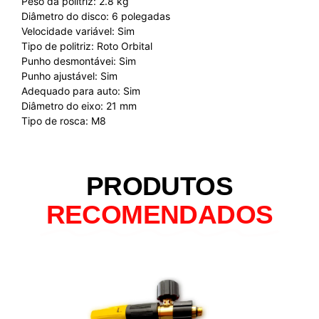
Peso da politriz: 2.8 kg
Diâmetro do disco: 6 polegadas
Velocidade variável: Sim
Tipo de politriz: Roto Orbital
Punho desmontávei: Sim
Punho ajustável: Sim
Adequado para auto: Sim
Diâmetro do eixo: 21 mm
Tipo de rosca: M8
PRODUTOS
RECOMENDADOS