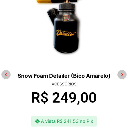
Snow Foam Detailer (Bico Amarelo)
ACESSÓRIOS
R$
249,00
A vista
R$
241,53
no Pix