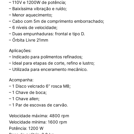
– 110V e 1200W de potência;
– Baixíssima vibração e ruído;
– Menor aquecimento;
– Cabo com 5m de comprimento emborrachado;
– 6 níveis de velocidade;
– Duas empunhaduras: frontal e tipo D.
– Órbita Livre 21mm
Aplicações:
– Indicado para polimentos refinados;
– Ideal para etapas de corte, refino e lustro;
– Utilizada para enceramento mecânico.
Acompanha:
– 1 Disco velcrado 6” rosca M8;
– 1 Chave de boca;
– 1 Chave allen;
– 1 Par de escovas de carvão.
Velocidade máxima: 4800 rpm
Velocidade mínima: 1600 rpm
Potência: 1200 W