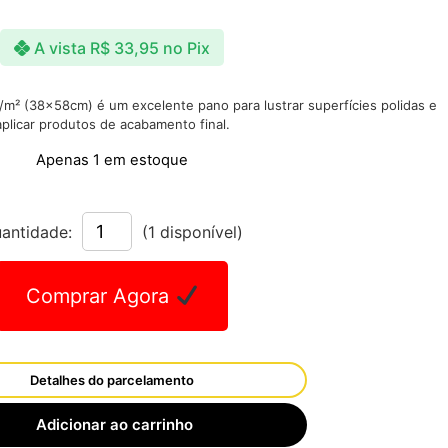
A vista
R$
33,95
no Pix
/m² (38x58cm) é um excelente pano para lustrar superfícies polidas e
aplicar produtos de acabamento final.
Apenas 1 em estoque
antidade:
(1 disponível)
Comprar Agora
Detalhes do parcelamento
Adicionar ao carrinho