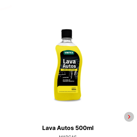
Pulverizador Spray 500ml
ACESSÓRIOS