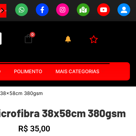
0
O
POLIMENTO
MAIS CATEGORIAS
ra 38x58cm 380gsm
icrofibra 38x58cm 380gsm
R$
35,00