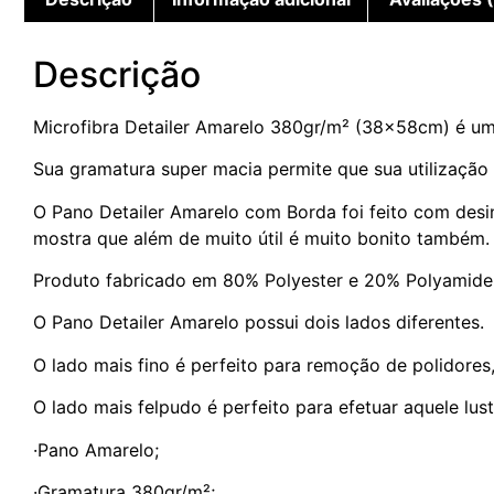
Descrição
Microfibra Detailer Amarelo 380gr/m² (38x58cm) é um e
Sua gramatura super macia permite que sua utilização s
O Pano Detailer Amarelo com Borda foi feito com desi
mostra que além de muito útil é muito bonito também.
Produto fabricado em 80% Polyester e 20% Polyamide
O Pano Detailer Amarelo possui dois lados diferentes.
O lado mais fino é perfeito para remoção de polidores
O lado mais felpudo é perfeito para efetuar aquele lu
·Pano Amarelo;
·Gramatura 380gr/m²;