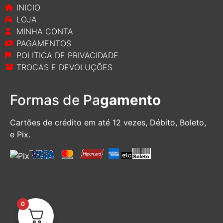
INICIO
LOJA
MINHA CONTA
PAGAMENTOS
POLITICA DE PRIVACIDADE
TROCAS E DEVOLUÇÕES
Formas de Pa
gamento
Cartões de crédito em até 12 vezes, D
ébito, Boleto,
e Pix.
0