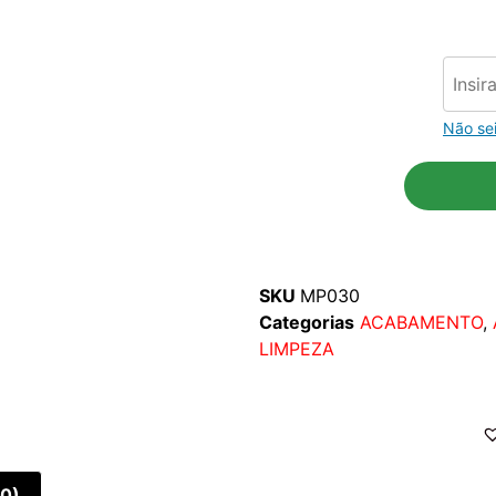
Não se
SKU
MP030
Categorias
ACABAMENTO
,
LIMPEZA
(0)