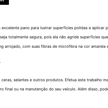
xcelente pano para lustrar superfícies polidas e aplicar 
eja totalmente segura, pois ela não agride superfícies que 
ng arrojado, com suas fibras de microfibra na cor amarela
.
, ceras, selantes e outros produtos. Efetua este trabalho 
stro final ou na manutenção do seu veículo. Além disso, po