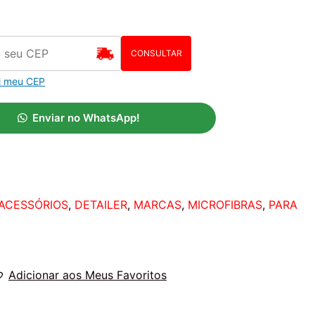
CONSULTAR
i meu CEP
Enviar no WhatsApp!
ACESSÓRIOS
,
DETAILER
,
MARCAS
,
MICROFIBRAS
,
PARA
Adicionar aos Meus Favoritos