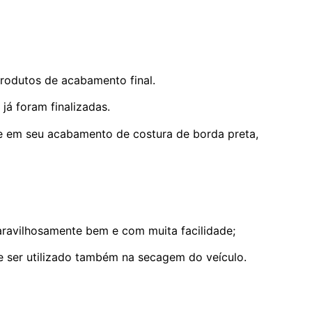
produtos de acabamento final.
já foram finalizadas.
 e em seu acabamento de costura de borda preta,
maravilhosamente bem e com muita facilidade;
de ser utilizado também na secagem do veículo.