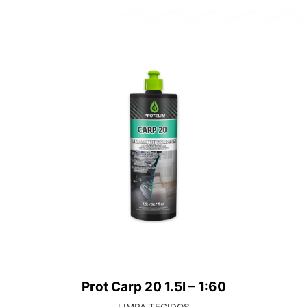
Lava Autos 500ml
MARCAS