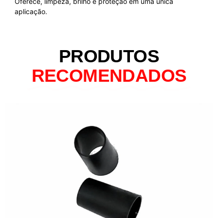
Oferece, limpeza, brilho e proteção em uma única
aplicação.
PRODUTOS
RECOMENDADOS