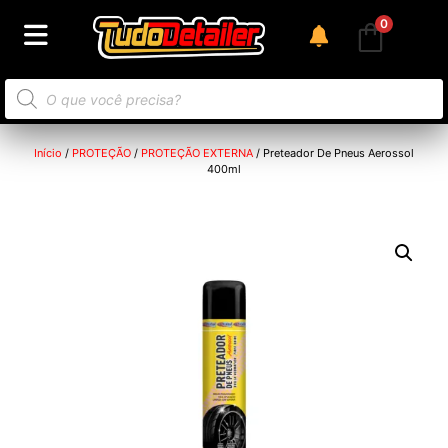
0
Início
/
PROTEÇÃO
/
PROTEÇÃO EXTERNA
/ Preteador De Pneus Aerossol
400ml