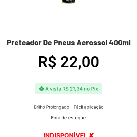
Preteador De Pneus Aerossol 400ml
R$
22,00
A vista
R$
21,34
no Pix
Brilho Prolongado – Fácil aplicação
Fora de estoque
INDISPONÍVEL ✘