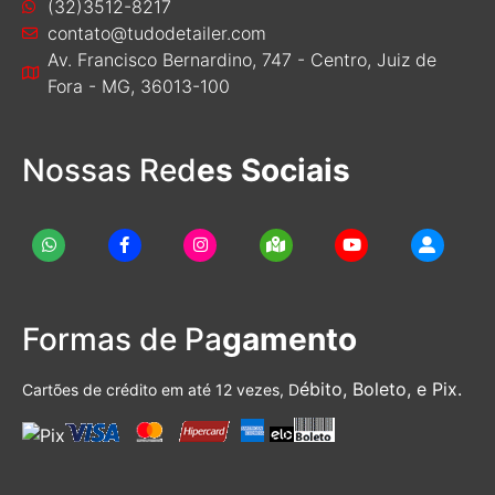
(32)3512-8217
contato@tudodetailer.com
Av. Francisco Bernardino, 747 - Centro, Juiz de
Fora - MG, 36013-100
Nossas Red
es Sociais
Formas de Pa
gamento
ébito, Boleto, e Pix.
Cartões de crédito em até 12 vezes, D