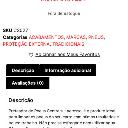
Fora de estoque
SKU
CS027
Categorias
ACABAMENTOS
,
MARCAS
,
PNEUS
,
PROTEÇÃO EXTERNA
,
TRADICIONAIS
Adicionar aos Meus Favoritos
Descrição
Informação adicional
Avaliações (0)
Descrição
Preteador de Pneus Centralsul Aerossol é o produto ideal
para limpar os pneus do seu carro com ótimos resultados e
pouco trabalho. Não precisa esfregar e nem utilizar água.