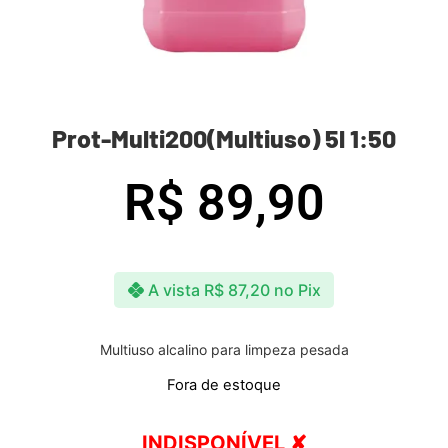
Prot-Multi200(Multiuso) 5l 1:50
R$
89,90
A vista
R$
87,20
no Pix
Multiuso alcalino para limpeza pesada
Fora de estoque
INDISPONÍVEL ✘