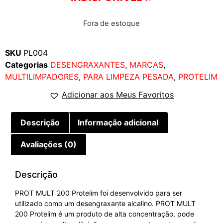
Fora de estoque
SKU
PL004
Categorias
DESENGRAXANTES
,
MARCAS
,
MULTILIMPADORES
,
PARA LIMPEZA PESADA
,
PROTELIM
Adicionar aos Meus Favoritos
Descrição
Informação adicional
Avaliações (0)
Descrição
PROT MULT 200 Protelim foi desenvolvido para ser
utilizado como um desengraxante alcalino. PROT MULT
200 Protelim é um produto de alta concentração, pode