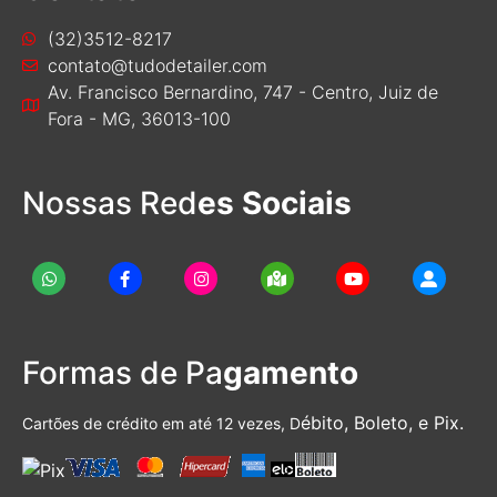
(32)3512-8217
contato@tudodetailer.com
Av. Francisco Bernardino, 747 - Centro, Juiz de
Fora - MG, 36013-100
Nossas Red
es Sociais
Formas de Pa
gamento
ébito, Boleto, e Pix.
Cartões de crédito em até 12 vezes, D