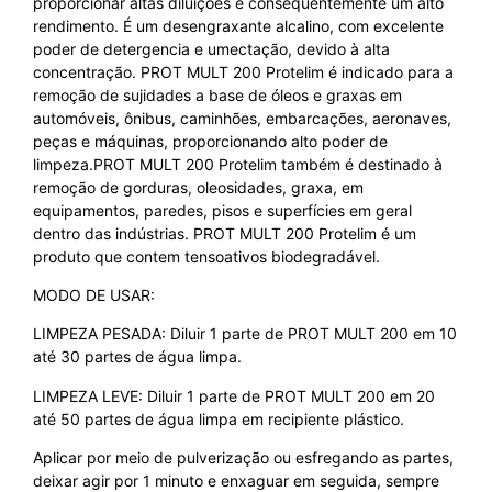
proporcionar altas diluições e consequentemente um alto
rendimento. É um desengraxante alcalino, com excelente
poder de detergencia e umectação, devido à alta
concentração. PROT MULT 200 Protelim é indicado para a
remoção de sujidades a base de óleos e graxas em
automóveis, ônibus, caminhões, embarcações, aeronaves,
peças e máquinas, proporcionando alto poder de
limpeza.PROT MULT 200 Protelim também é destinado à
remoção de gorduras, oleosidades, graxa, em
equipamentos, paredes, pisos e superfícies em geral
dentro das indústrias. PROT MULT 200 Protelim é um
produto que contem tensoativos biodegradável.
MODO DE USAR:
LIMPEZA PESADA: Diluir 1 parte de PROT MULT 200 em 10
até 30 partes de água limpa.
LIMPEZA LEVE: Diluir 1 parte de PROT MULT 200 em 20
até 50 partes de água limpa em recipiente plástico.
Aplicar por meio de pulverização ou esfregando as partes,
deixar agir por 1 minuto e enxaguar em seguida, sempre