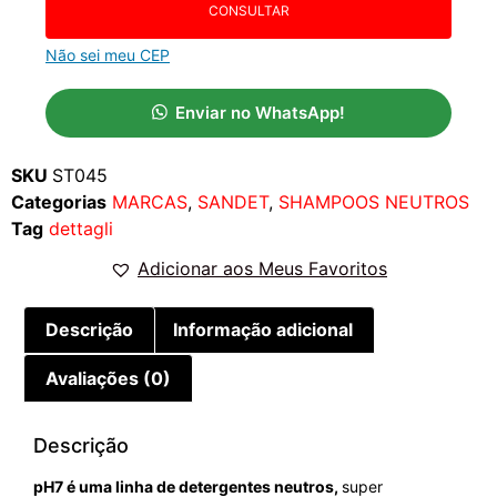
CONSULTAR
Não sei meu CEP
Enviar no WhatsApp!
SKU
ST045
Categorias
MARCAS
,
SANDET
,
SHAMPOOS NEUTROS
Tag
dettagli
Adicionar aos Meus Favoritos
Descrição
Informação adicional
Avaliações (0)
Descrição
pH7 é uma linha de detergentes neutros,
super