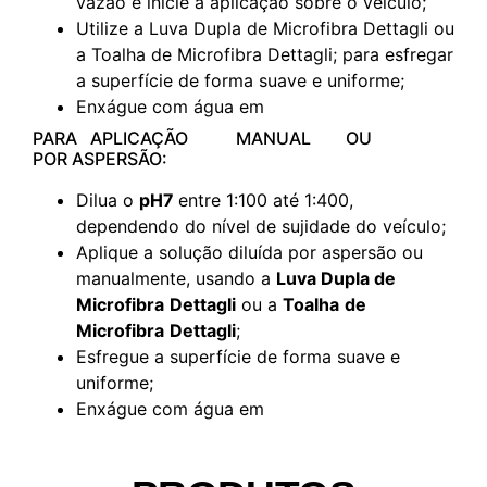
vazão e inicie a aplicação sobre o veículo;
Utilize a Luva Dupla de Microfibra Dettagli ou
a Toalha de Microfibra Dettagli; para esfregar
a superfície de forma suave e uniforme;
Enxágue com água em
PARA APLICAÇÃO MANUAL OU
POR ASPERSÃO:
Dilua o
pH7
entre 1:100 até 1:400,
dependendo do nível de sujidade do veículo;
Aplique a solução diluída por aspersão ou
manualmente, usando a
Luva Dupla
de
Microfibra
Dettagli
ou a
Toalha
de
Microfibra
Dettagli
;
Esfregue a superfície de forma suave e
uniforme;
Enxágue com água em