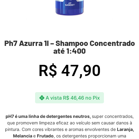
Ph7 Azurra 1l – Shampoo Concentrado
até 1:400
R$
47,90
A vista
R$
46,46
no Pix
pH7 é uma linha de detergentes neutros,
super concentrados,
que promovem limpeza eficaz ao veículo sem causar danos à
pintura. Com cores vibrantes e aromas envolventes de
Laranja,
Melancia
e
Frutado
, os detergentes proporcionam uma