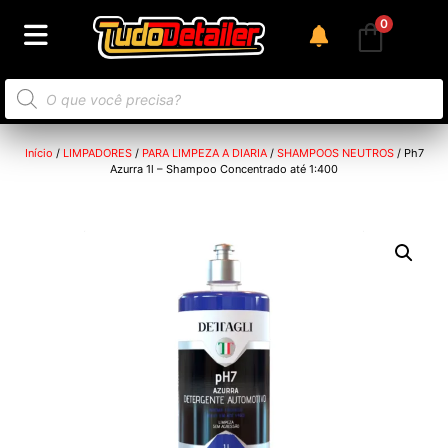
0
Início
/
LIMPADORES
/
PARA LIMPEZA A DIARIA
/
SHAMPOOS NEUTROS
/ Ph7
Azurra 1l – Shampoo Concentrado até 1:400