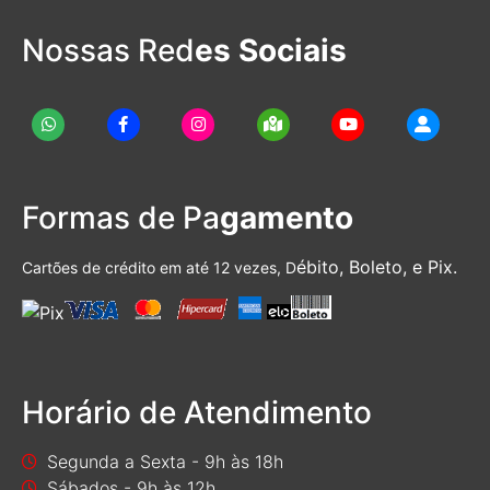
Nossas Red
es Sociais
Formas de Pa
gamento
ébito, Boleto, e Pix.
Cartões de crédito em até 12 vezes, D
Horário de Atendimento
Segunda a Sexta - 9h às 18h
Sábados - 9h às 12h