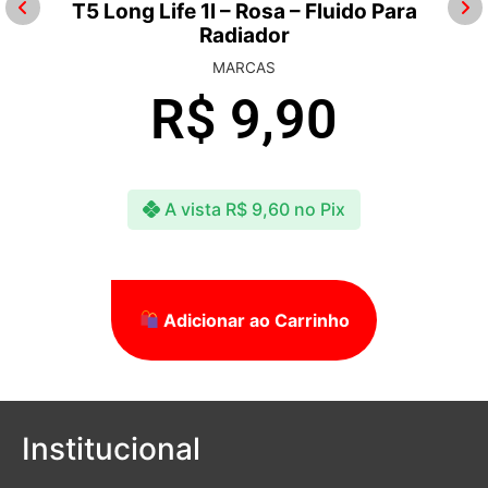
T5 Long Life 1l – Rosa – Fluido Para
Radiador
MARCAS
R$
9,90
A vista
R$
9,60
no Pix
Adicionar ao Carrinho
Institucional