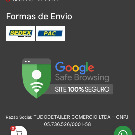
Formas de Envio
TUDODETAILER COMERCIO LTDA – CNPJ:
Razão Social:
05.736.526/0001-58
0