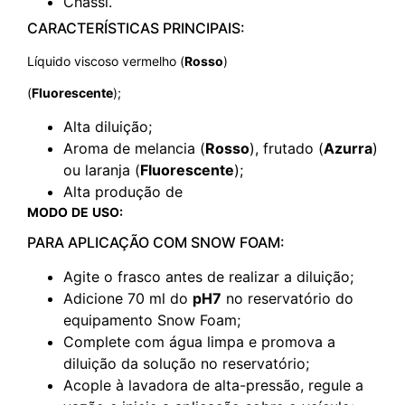
Chassi.
CARACTERÍSTICAS PRINCIPAIS:
Líquido viscoso vermelho (
Rosso
)
(
Fluorescente
);
Alta diluição;
Aroma de melancia (
Rosso
), frutado (
Azurra
)
ou laranja (
Fluorescente
);
Alta produção de
MODO
DE
USO:
PARA APLICAÇÃO COM SNOW FOAM:
Agite o frasco antes de realizar a diluição;
Adicione 70 ml do
pH7
no reservatório do
equipamento Snow Foam;
Complete com água limpa e promova a
diluição da solução no reservatório;
Acople à lavadora de alta-pressão, regule a