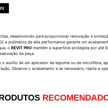
(0)
chas, desenvolvido para proporcionar renovação e proteçã
O2 e polímeros de alta performance garante um acabamento
gua, o
REVIT PRO
mantém a superfície protegida por até 8
reservação da peça.
om o auxílio de um aplicador de espuma ou de microfibra, a
ração. Observe o acabamento e se necessário, repita a op
RODUTOS
RECOMENDAD