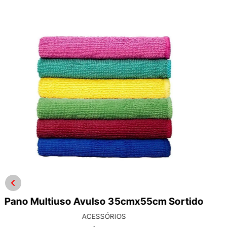
V-Floc 1.5l
MARCAS