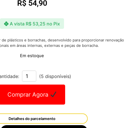
R$
54,90
A vista
R$
53,25
no Pix
de plásticos e borrachas, desenvolvido para proporcionar renovação
onais em áreas internas, externas e peças de borracha.
Em estoque
antidade:
(5 disponíveis)
Comprar Agora
Detalhes do parcelamento