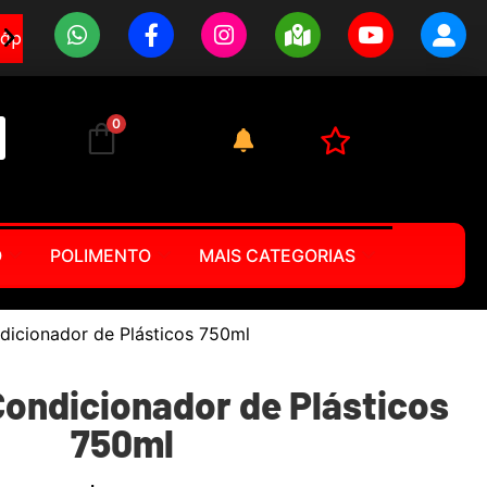
0
O
POLIMENTO
MAIS CATEGORIAS
ndicionador de Plásticos 750ml
 Condicionador de Plásticos
750ml