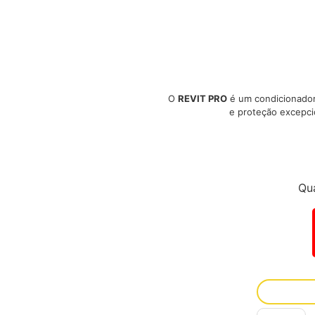
O
REVIT PRO
é um condicionador 
e proteção excepci
Qu