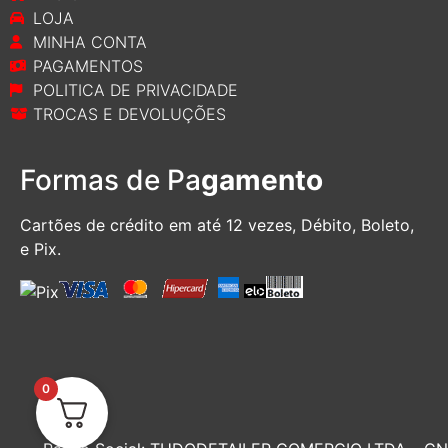
LOJA
MINHA CONTA
PAGAMENTOS
POLITICA DE PRIVACIDADE
TROCAS E DEVOLUÇÕES
Formas de Pa
gamento
Cartões de crédito em até 12 vezes, D
ébito, Boleto,
e Pix.
0