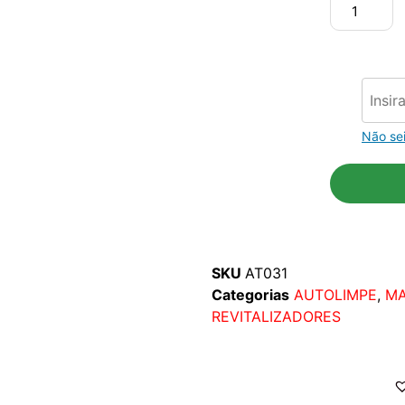
Não se
SKU
AT031
Categorias
AUTOLIMPE
,
M
REVITALIZADORES