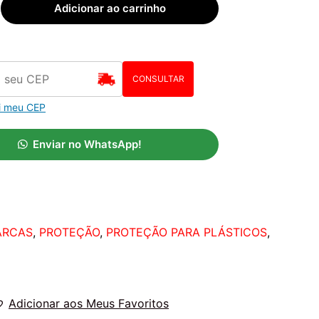
Adicionar ao carrinho
CONSULTAR
i meu CEP
Enviar no WhatsApp!
ARCAS
,
PROTEÇÃO
,
PROTEÇÃO PARA PLÁSTICOS
,
Adicionar aos Meus Favoritos