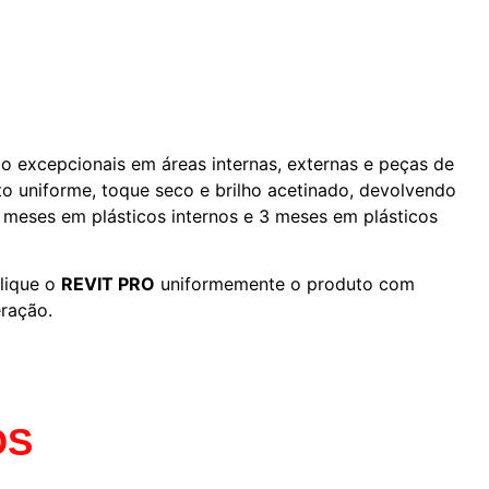
o excepcionais em áreas internas, externas e peças de
 uniforme, toque seco e brilho acetinado, devolvendo
 meses em plásticos internos e 3 meses em plásticos
plique o
REVIT PRO
uniformemente o produto com
eração.
OS