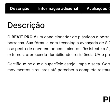
Descrição
Informação adicional
Avaliações 
Descrição
O
REVIT PRO
é um condicionador de plásticos e borra
borracha. Sua fórmula com tecnologia avançada de Si
o aspecto de novo em poucos minutos. Resistente à á
externos, oferecendo durabilidade, resistência UV e p
Certifique-se que a superfície esteja limpa e seca. C
movimentos circulares até perceber a completa restau
P