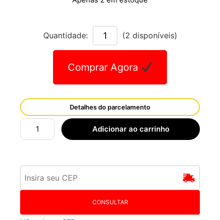
Apenas 2 em estoque
Quantidade:
(2 disponíveis)
Comprar Agora
Detalhes do parcelamento
Adicionar ao carrinho
CONSULTAR