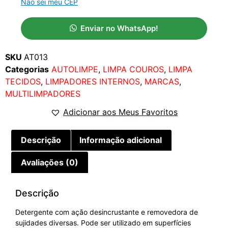
Não sei meu CEP
Enviar no WhatsApp!
SKU
AT013
Categorias
AUTOLIMPE
,
LIMPA COUROS
,
LIMPA
TECIDOS
,
LIMPADORES INTERNOS
,
MARCAS
,
MULTILIMPADORES
Adicionar aos Meus Favoritos
Descrição
Informação adicional
Avaliações (0)
Descrição
Detergente com ação desincrustante e removedora de
sujidades diversas. Pode ser utilizado em superfícies