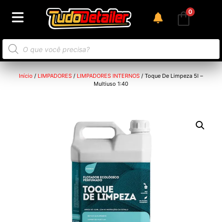
0
Início
/
LIMPADORES
/
LIMPADORES INTERNOS
/ Toque De Limpeza 5l –
Multiuso 1:40