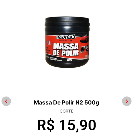
Massa De Polir N2 500g
CORTE
R$
15,90