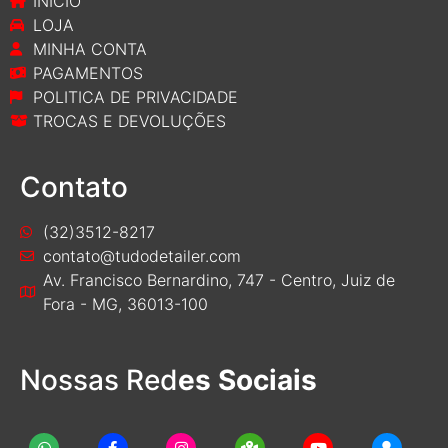
INICIO
LOJA
MINHA CONTA
PAGAMENTOS
POLITICA DE PRIVACIDADE
TROCAS E DEVOLUÇÕES
Contato
(32)3512-8217
contato@tudodetailer.com
Av. Francisco Bernardino, 747 - Centro, Juiz de
Fora - MG, 36013-100
Nossas Red
es Sociais