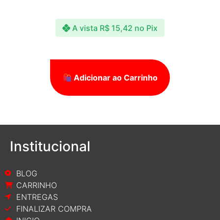
A vista
R$
15,42
no Pix
Adicionar ao Carrinho
Institucional
BLOG
CARRINHO
ENTREGAS
FINALIZAR COMPRA