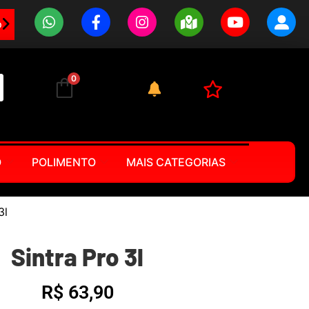
0
O
POLIMENTO
MAIS CATEGORIAS
3l
Sintra Pro 3l
R$
63,90