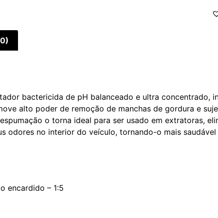
(0)
or bactericida de pH balanceado e ultra concentrado, indi
move alto poder de remoção de manchas de gordura e sujei
espumação o torna ideal para ser usado em extratoras, elim
odores no interior do veículo, tornando-o mais saudável e
to encardido – 1:5