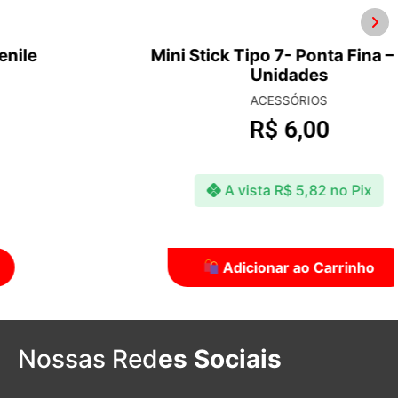
Mini Stick Tipo 7- Ponta Fina – C/5
Unidades
ACESSÓRIOS
R$
6,00
A vista
R$
5,82
no Pix
Adicionar ao Carrinho
Nossas Red
es Sociais