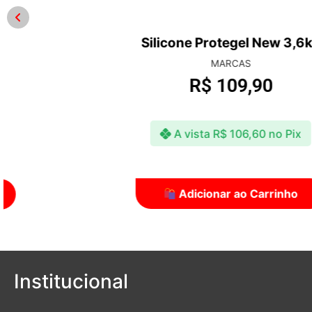
Silicone Protegel New 3,6kg
MARCAS
R$
109,90
A vista
R$
106,60
no Pix
Adicionar ao Carrinho
Institucional