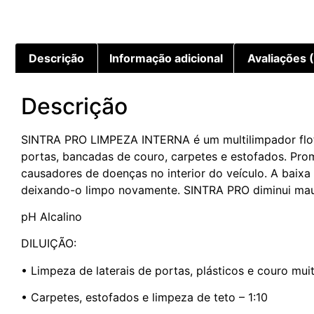
Descrição
Informação adicional
Avaliações 
Descrição
SINTRA PRO LIMPEZA INTERNA é um multilimpador flotad
portas, bancadas de couro, carpetes e estofados. Pro
causadores de doenças no interior do veículo. A baixa 
deixando-o limpo novamente. SINTRA PRO diminui maus 
pH Alcalino
DILUIÇÃO:
• Limpeza de laterais de portas, plásticos e couro mui
• Carpetes, estofados e limpeza de teto – 1:10