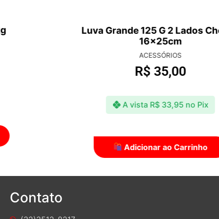
Luva Grande 125 G 2 Lados Chenile
16x25cm
ACESSÓRIOS
R$
35,00
A vista
R$
33,95
no Pix
Adicionar ao Carrinho
Contato