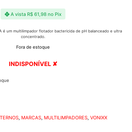
A vista
R$
61,98
no Pix
 um multilimpador flotador bactericida de pH balanceado e ultra
concentrado.
Fora de estoque
INDISPONÍVEL ✘
toque
NTERNOS
,
MARCAS
,
MULTILIMPADORES
,
VONIXX