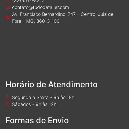
(32)3512-8217
contato@tudodetailer.com
Av. Francisco Bernardino, 747 - Centro, Juiz de
Fora - MG, 36013-100
Horário de Atendimento
Segunda a Sexta - 9h às 18h
Sábados - 9h às 12h
Formas de Envio