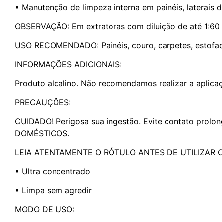
• Manutenção de limpeza interna em painéis, laterais d
OBSERVAÇÃO: Em extratoras com diluição de até 1:60 e
USO RECOMENDADO: Painéis, couro, carpetes, estofa
INFORMAÇÕES ADICIONAIS:
Produto alcalino. Não recomendamos realizar a aplica
PRECAUÇÕES:
CUIDADO! Perigosa sua ingestão. Evite contato pr
DOMÉSTICOS.
LEIA ATENTAMENTE O RÓTULO ANTES DE UTILIZAR 
• Ultra concentrado
• Limpa sem agredir
MODO DE USO: