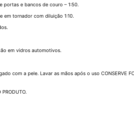
e portas e bancos de couro – 1:50.
 em tornador com diluição 1:10.
dos.
ção em vidros automotivos.
olongado com a pele. Lavar as mãos após o uso CONSER
O PRODUTO.