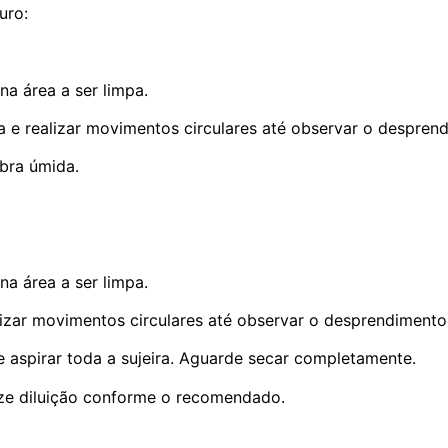
uro:
na área a ser limpa.
a e realizar movimentos circulares até observar o desprendi
ibra úmida.
na área a ser limpa.
izar movimentos circulares até observar o desprendimento t
e aspirar toda a sujeira. Aguarde secar completamente.
ize diluição conforme o recomendado.