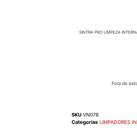
SINTRA PRO LIMPEZA INTERNA é
Fora de es
SKU
VN078
Categorias
LIMPADORES I